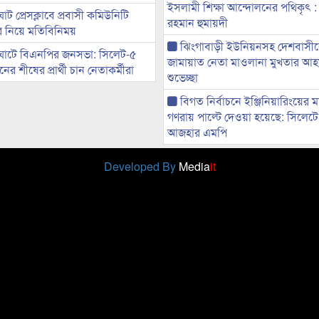
ইসলামী শিক্ষা আন্দোলনের পথিকৃৎ :
ট প্রেসক্লাবে প্রবাসী কমিউনিটি
রহমান হুমায়দী
ের নিয়ে মতিবিনিময়
ঝিংগাবাড়ী ইউনিয়নসহ দেশবাসী
ঘাটে বিএনপির জনসভা: সিলেট-৫
জামায়াত নেতা মাওলানা মুখতার আ
র শীষের প্রার্থী চান নেতাকর্মীরা
শুভেচ্ছা
বিগত নির্বাচনে ইঞ্জিনিয়ারিংয়ের ম
গণরায় পাল্টে দেওয়া হয়েছে: সিলেট
আজহার এমপি
Developed By
Media
it