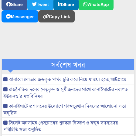
Share
Tweet
Share
WhatsApp
Messenger
Copy Link
সর্বশেষ খবর
আবারো লোভার জব্দকৃত পাথর চুরি করে নিয়ে যাওয়া হচ্ছে আটগ্রামে
রাজনৈতিক দলের নেতৃবৃন্দ ও সুধীজনদের সাথে কানাইঘাটের নবাগত
ইউএনও’র মতবিনিময়
কানাইঘাটে প্রশাসনের উদ্যোগে গণঅভ্যুত্থান দিবসের আলোচনা সভা
অনুষ্ঠিত
সিলেট অনলাইন প্রেসক্লাবের পুরস্কার বিতরণ ও নতুন সদস্যদের
পরিচিতি সভা অনুষ্ঠিত