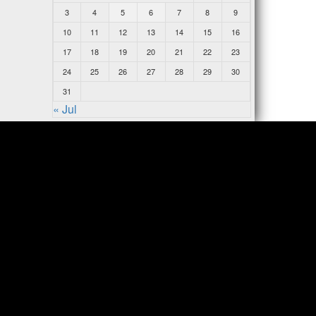
3
4
5
6
7
8
9
10
11
12
13
14
15
16
17
18
19
20
21
22
23
24
25
26
27
28
29
30
31
« Jul