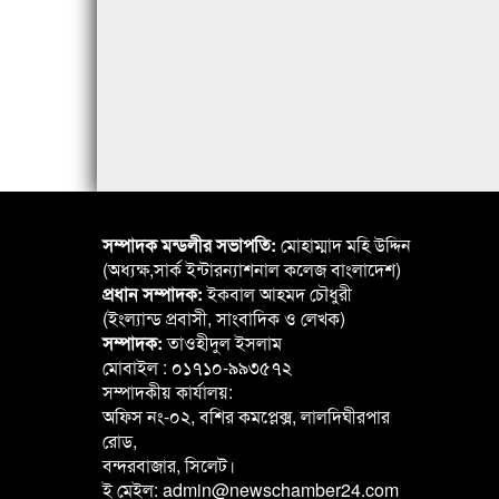
সম্পাদক মন্ডলীর সভাপতি:
মোহাম্মাদ মহি উদ্দিন
(অধ্যক্ষ,সার্ক ইন্টারন্যাশনাল কলেজ বাংলাদেশ)
প্রধান সম্পাদক:
ইকবাল আহমদ চৌধুরী
(ইংল্যান্ড প্রবাসী, সাংবাদিক ও লেখক)
সম্পাদক:
তাওহীদুল ইসলাম
মোবাইল : ০১৭১০-৯৯৩৫৭২
সম্পাদকীয় কার্যালয়:
অফিস নং-০২, বশির কমপ্লেক্স, লালদিঘীরপার
রোড,
বন্দরবাজার, সিলেট।
ই মেইল: admin@newschamber24.com