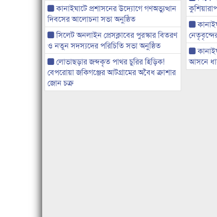
কানাইঘাটে প্রশাসনের উদ্যোগে গণঅভ্যুত্থান
কুশিয়ারাপ
দিবসের আলোচনা সভা অনুষ্ঠিত
কানাইঘা
সিলেট অনলাইন প্রেসক্লাবের পুরস্কার বিতরণ
নেতৃবৃন্দ
ও নতুন সদস্যদের পরিচিতি সভা অনুষ্ঠিত
কানাই
লোভাছড়ার জব্দকৃত পাথর চুরির হিড়িক!
আসনে ধানে
বেপরোয়া জকিগঞ্জের আটগ্রামের অবৈধ ক্রাশার
জোন চক্র