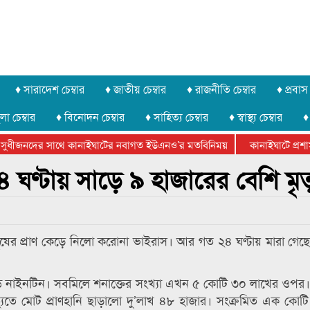
♦ সারাদেশ চেম্বার
♦ জাতীয় চেম্বার
♦ রাজনীতি চেম্বার
♦ প্রবাস 
লা চেম্বার
♦ বিনোদন চেম্বার
♦ সাহিত্য চেম্বার
♦ স্বাস্থ্য চেম্বার
♦
সুধীজনদের সাথে কানাইঘাটের নবাগত ইউএনও’র মতবিনিময়
কানাইঘাটে প্রশাসন
ার ফেডারেশানের বিভাগীয় অভিনয় কর্মশালা সম্পন্ন
ঘণ্টায় সাড়ে ৯ হাজারের বেশি মৃত্
নুষের প্রাণ কেড়ে নিলো করোনা ভাইরাস। আর গত ২৪ ঘণ্টায় মারা গেছ
 নাইনটিন। সবমিলে শনাক্তের সংখ্যা এখন ৫ কোটি ৩০ লাখের ওপর। 
মৃত্যুতে মোট প্রাণহানি ছাড়ালো দু’লাখ ৪৮ হাজার। সংক্রমিত এক কোট