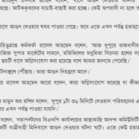
ছে। আটককৃতদের যাচাই-বাছাই করা হচ্ছে। কেউ অপরাধী না হলে ত
য়টি বাসে আগুন দেওয়ার খবর পাওয়া গেছে। তবে এতে এখন পর্যন্ত হতা
দায়িত্বপ্রাপ্ত কর্মকর্তা রাসেল আহমেদ বলেন, ‘আজ দুপুরে রাজধানীর
জিজ সুপার মার্কেটের সামনে, মতিঝিলের মধুমিতা সিনেমা হলের স
ট ছয়টি বাসে অগ্নিসংযোগ করা হয়েছে বলে আমরা জানতে পেরেছি।’
টনাস্থলে পৌঁছায়। তারা আগুন নিয়ন্ত্রণে আনে।’
য়ে রাসেল আহমেদ আরো বলেন, কারা অগ্নিসংযোগ করেছে বা কীভ
াম্মদ মামুন অর রশিদ বলেন, ‘দুপুর ১টা ৩৬ মিনিটে দেওয়ান পরিবহনের 
এখন পর্যন্ত পাওয়া যায়নি।’
বলেন, ‘নয়াপল্টনের বিএনপি কার্যালয়ের কাছাকাছি আনন্দ কমিউনিটি 
কটি যাত্রীবাহী মিনিবাসে আগুন দেওয়ার ঘটনা ঘটে। এতে কেউ হতা