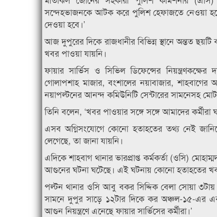
সন্দেহভাজনকে আটক করে পুলিশ হেফাজতে নেওয়া হয়ে
দেওয়া হবে।’
আজ দুপুরের দিকে রাজধানীর বিভিন্ন স্থানে অন্তত ছ
খবর পাওয়া যায়নি।
ফায়ার সার্ভিস ও সিভিল ডিফেন্সের নিয়ন্ত্রণকক্ষের 
গোলাপশাহ মাজার, বংশালের নয়াবাজার, শাহবাগের আ
নয়াপল্টনের আনন্দ কমিউনিটি সেন্টারের সামনেসহ মো
তিনি বলেন, ‘খবর পাওয়ার সঙ্গে সঙ্গে আমাদের কর্মীরা ঘ
এসব অগ্নিসংযোগে কোনো হতাহতের তথ্য নেই জানি
লেগেছে, তা জানা যায়নি।
এদিকে শাহবাগ থানার ভারপ্রাপ্ত কর্মকর্তা (ওসি) মোহ
আগুনের ঘটনা ঘটেছে। এই ঘটনায় কোনো হতাহতের খবর 
পল্টন থানার ওসি আবু বকর সিদ্দিক বেলা সোয়া ৩টায় 
সামনে দুপুর সাড়ে ১২টার দিকে কর অঞ্চল-১৫-এর এ
আগুন নিয়ন্ত্রণে এনেছে ফায়ার সার্ভিসের কর্মীরা।’