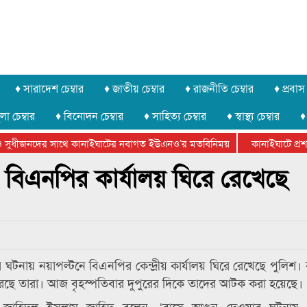
♦ সারাদেশ চেম্বার
♦ জাতীয় চেম্বার
♦ রাজনীতি চেম্বার
♦ প্রবাস 
লা চেম্বার
♦ বিনোদন চেম্বার
♦ সাহিত্য চেম্বার
♦ স্বাস্থ্য চেম্বার
♦
সুধীজনদের সাথে কানাইঘাটের নবাগত ইউএনও’র মতবিনিময়
কানাইঘাটে প্রশাস
টার ফেডারেশানের বিভাগীয় অভিনয় কর্মশালা সম্পন্ন
 বিএনপির কার্যালয় ঘিরে রেখেছে
নায় নয়াপল্টনে বিএনপির কেন্দ্রীয় কার্যালয় ঘিরে রেখেছে পুলিশ। ক
েছে তারা। আজ বৃহস্পতিবার দুপুরের দিকে তাদের আটক করা হয়েছে।
 জাহিদুল ইসলাম জাহিদ বলেন, ‘বাসে আগুন দেওয়ার ঘটনা