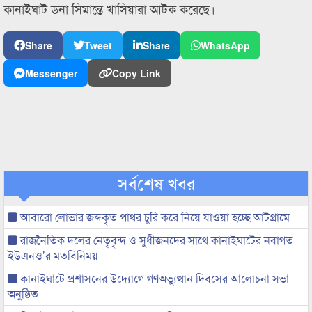
কানাইঘাট ডনা সিমান্তে খাসিয়ারা আটক করেছে।
Share
Tweet
Share
WhatsApp
Messenger
Copy Link
সর্বশেষ খবর
আবারো লোভার জব্দকৃত পাথর চুরি করে নিয়ে যাওয়া হচ্ছে আটগ্রামে
রাজনৈতিক দলের নেতৃবৃন্দ ও সুধীজনদের সাথে কানাইঘাটের নবাগত
ইউএনও’র মতবিনিময়
কানাইঘাটে প্রশাসনের উদ্যোগে গণঅভ্যুত্থান দিবসের আলোচনা সভা
অনুষ্ঠিত