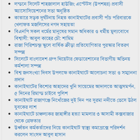
লন্ডনে সিলেট শাহজালাল হাউজিং এস্টেটস (উপশহর) প্রবাসী
অ্যাসোসিয়েশনের সভা অনুষ্ঠিত
কাতারে সড়ক দুর্ঘটনায় নিহত কানাইঘাটের প্রবাসী পাঁচ পরিবারকে
খেলাফত মজলিসের নগদ সহায়তা
বিএনপি সকল ধর্মের মানুষের সমান অধিকার ও ধর্মীয় মুল্যবোধে
বিশ্বাসী: আবুল কাহের চৌ: শামিম
রাজা গিরিশচন্দ্র স্কুলে বার্ষিক ক্রীড়া প্রতিযোগিতার পুরস্কার বিতরণ
সম্পন্ন
সিলেটে বাংলাদেশ গ্রুপ থিয়েটার ফেডারেশানের বিভাগীয় অভিনয়
কর্মশালা সম্পন্ন
বিশ্ব জনসংখ্যা দিবস উপলক্ষে কানাইঘাটে আলোচনা সভা ও সম্মাননা
প্রদান
কানাইঘাটের কিশোর আহাদের খুনি সায়েমের আদালতে আত্মসমর্পন,
৫ দিনের রিমান্ড চাইবে পুলিশ
কানাইঘাট রাজাগঞ্জে নিখোঁজের দুই দিন পর সুরমা নদীতে ভেসে উঠল
যুবকের লাশ
কানাইঘাটে চাঞ্চল্যকর জাহাঙ্গীর হত্যা মামলার ৩ আসামী কক্সবাজার
থেকে গ্রেফতার
উর্ধ্বতন কর্মকর্তাদের নিয়ে কানাইঘাট স্বাস্থ্য কমপ্লেক্সে পরিদর্শন
করলেন সাংসদ আবুল হাসান