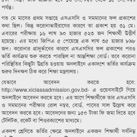
পর্যন্ত।
গত মে মাসের প্রথম সপ্তাহে এসএসসি ও সমমানের ফল প্রকাশের
কথা ছিল। কিন্তু করোনাভাইরাসের কারণে তা প্রকাশ হয় ৩১ মে।
এবারের পরীক্ষায় ১৬ লাখ ৯০ হাজার ৫২৩ জন শিক্ষার্থী উত্তীর্ণ
হয়েছে। এর মধ্যে জিপিএ ৫ পেয়েছে এক লাখ ৩৫ হাজার ৮৯৮
জন। করোনার প্রাদুর্ভাবের কারণে এসএসসির ফল প্রকাশের পরও
ভর্তি কার্যক্রম শুরু করতে পারছিল না আন্তশিক্ষা বোর্ড। তবে করোনা
পরিস্থিতির কিছুটা উন্নতি হওয়ায় অনলাইনে একাদশে ভর্তির কার্যক্রম
শুরুর দিনক্ষণ ঠিক করে শিক্ষা মন্ত্রণালয়।
যেভাবে আবেদন করতে হবে:
http://www.xiclassadmission.gov.bd- এ ওয়েবসাইটে গিয়ে
অনলাইনে আবেদন করতে হবে। এর আগে শিক্ষার্থীকে তার এসএসসি
ও সমমানের পরীক্ষার রোল নম্বর, বোর্ড, পাসের সাল উল্লেখ করে
আবেদন করতে হবে। আবেদনের জন্য ১৫০ টাকা ফি জমা দিতে হবে
টেলিটক, রকেট বা শিওরক্যাশের মাধ্যমে।
একদশ শ্রেণিতে ভর্তির ক্ষেত্রে অনলাইনে একজন শিক্ষার্থী সর্বনিম্ন