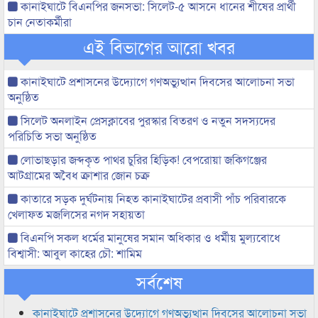
কানাইঘাটে বিএনপির জনসভা: সিলেট-৫ আসনে ধানের শীষের প্রার্থী
চান নেতাকর্মীরা
এই বিভাগের আরো খবর
কানাইঘাটে প্রশাসনের উদ্যোগে গণঅভ্যুত্থান দিবসের আলোচনা সভা
অনুষ্ঠিত
সিলেট অনলাইন প্রেসক্লাবের পুরস্কার বিতরণ ও নতুন সদস্যদের
পরিচিতি সভা অনুষ্ঠিত
লোভাছড়ার জব্দকৃত পাথর চুরির হিড়িক! বেপরোয়া জকিগঞ্জের
আটগ্রামের অবৈধ ক্রাশার জোন চক্র
কাতারে সড়ক দুর্ঘটনায় নিহত কানাইঘাটের প্রবাসী পাঁচ পরিবারকে
খেলাফত মজলিসের নগদ সহায়তা
বিএনপি সকল ধর্মের মানুষের সমান অধিকার ও ধর্মীয় মুল্যবোধে
বিশ্বাসী: আবুল কাহের চৌ: শামিম
সর্বশেষ
কানাইঘাটে প্রশাসনের উদ্যোগে গণঅভ্যুত্থান দিবসের আলোচনা সভা