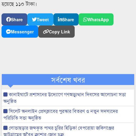
হয়েছে ১১০ টাকা।
Share
Tweet
Share
WhatsApp
Messenger
Copy Link
সর্বশেষ খবর
কানাইঘাটে প্রশাসনের উদ্যোগে গণঅভ্যুত্থান দিবসের আলোচনা সভা
অনুষ্ঠিত
সিলেট অনলাইন প্রেসক্লাবের পুরস্কার বিতরণ ও নতুন সদস্যদের
পরিচিতি সভা অনুষ্ঠিত
লোভাছড়ার জব্দকৃত পাথর চুরির হিড়িক! বেপরোয়া জকিগঞ্জের
আটগ্রামের অবৈধ ক্রাশার জোন চক্র