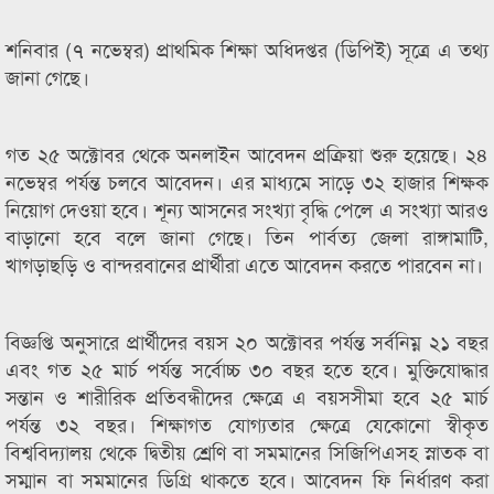
শনিবার (৭ নভেম্বর) প্রাথমিক শিক্ষা অধিদপ্তর (ডিপিই) সূত্রে এ তথ্য
জানা গেছে।
গত ২৫ অক্টোবর থেকে অনলাইন আবেদন প্রক্রিয়া শুরু হয়েছে। ২৪
নভেম্বর পর্যন্ত চলবে আবেদন। এর মাধ্যমে সাড়ে ৩২ হাজার শিক্ষক
নিয়োগ দেওয়া হবে। শূন্য আসনের সংখ্যা বৃদ্ধি পেলে এ সংখ্যা আরও
বাড়ানো হবে বলে জানা গেছে। তিন পার্বত্য জেলা রাঙ্গামাটি,
খাগড়াছড়ি ও বান্দরবানের প্রার্থীরা এতে আবেদন করতে পারবেন না।
বিজ্ঞপ্তি অনুসারে প্রার্থীদের বয়স ২০ অক্টোবর পর্যন্ত সর্বনিম্ন ২১ বছর
এবং গত ২৫ মার্চ পর্যন্ত সর্বোচ্চ ৩০ বছর হতে হবে। মুক্তিযোদ্ধার
সন্তান ও শারীরিক প্রতিবন্ধীদের ক্ষেত্রে এ বয়সসীমা হবে ২৫ মার্চ
পর্যন্ত ৩২ বছর। শিক্ষাগত যোগ্যতার ক্ষেত্রে যেকোনো স্বীকৃত
বিশ্ববিদ্যালয় থেকে দ্বিতীয় শ্রেণি বা সমমানের সিজিপিএসহ স্নাতক বা
সম্মান বা সমমানের ডিগ্রি থাকতে হবে। আবেদন ফি নির্ধারণ করা