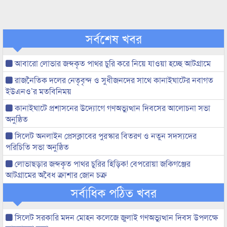
সর্বশেষ খবর
আবারো লোভার জব্দকৃত পাথর চুরি করে নিয়ে যাওয়া হচ্ছে আটগ্রামে
রাজনৈতিক দলের নেতৃবৃন্দ ও সুধীজনদের সাথে কানাইঘাটের নবাগত
ইউএনও’র মতবিনিময়
কানাইঘাটে প্রশাসনের উদ্যোগে গণঅভ্যুত্থান দিবসের আলোচনা সভা
অনুষ্ঠিত
সিলেট অনলাইন প্রেসক্লাবের পুরস্কার বিতরণ ও নতুন সদস্যদের
পরিচিতি সভা অনুষ্ঠিত
লোভাছড়ার জব্দকৃত পাথর চুরির হিড়িক! বেপরোয়া জকিগঞ্জের
আটগ্রামের অবৈধ ক্রাশার জোন চক্র
সর্বাধিক পঠিত খবর
সিলেট সরকারি মদন মোহন কলেজে জুলাই গণঅভ্যুত্থান দিবস উপলক্ষে