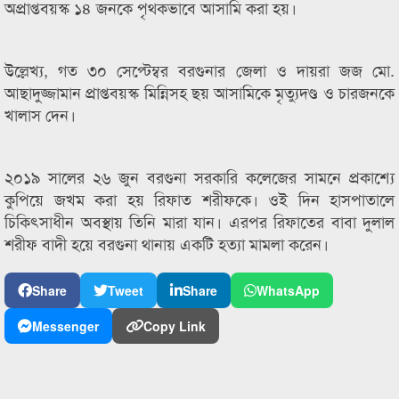
অপ্রাপ্তবয়স্ক ১৪ জনকে পৃথকভাবে আসামি করা হয়।
উল্লেখ‌্য, গত ৩০ সেপ্টেম্বর বরগুনার জেলা ও দায়রা জজ মো.
আছাদুজ্জামান প্রাপ্তবয়স্ক মিন্নিসহ ছয় আসামিকে মৃত্যুদণ্ড ও চারজনকে
খালাস দেন।
২০১৯ সালের ২৬ জুন বরগুনা সরকারি কলেজের সামনে প্রকাশ্যে
কুপিয়ে জখম করা হয় রিফাত শরীফকে। ওই দিন হাসপাতালে
চিকিৎসাধীন অবস্থায় তিনি মারা যান। এরপর রিফাতের বাবা দুলাল
শরীফ বাদী হয়ে বরগুনা থানায় একটি হত্যা মামলা করেন।
Share
Tweet
Share
WhatsApp
Messenger
Copy Link