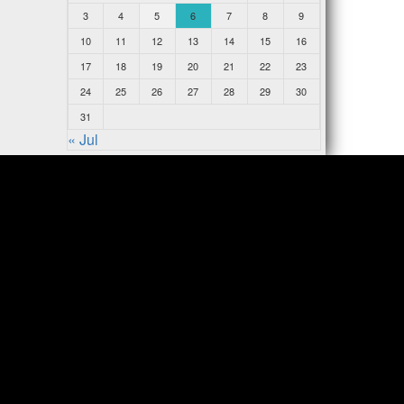
3
4
5
6
7
8
9
10
11
12
13
14
15
16
17
18
19
20
21
22
23
24
25
26
27
28
29
30
31
« Jul