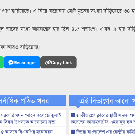
৬ জন প্রাণ হারিয়েছে। এ নিয়ে করোনায় মোট মৃতের সংখ্যা দাঁড়িয়েছে ৩৪
েছিল তাদের মধ্যে আক্রান্তের হার ছিল ৪.৫ শতাংশ। এখন এ হার দাঁ
লাকা আরও বাড়িয়েছে।
Messenger
Copy Link
সর্বাধিক পঠিত খবর
এই বিভাগের আরো 
 সরকারি মদন মোহন কলেজে জুলাই
জাতীয় প্রেসক্লাবের স্থায়ী সদস্য প
্থান দিবস উপলক্ষে আলোচনা সভা
করেছেন কানাইঘাটের এহসানুল হক 
-৫ আসনে বিএনপির মনোনয়ন
জিরো বাংলাদেশ এর কেন্দ্রীয় কমি