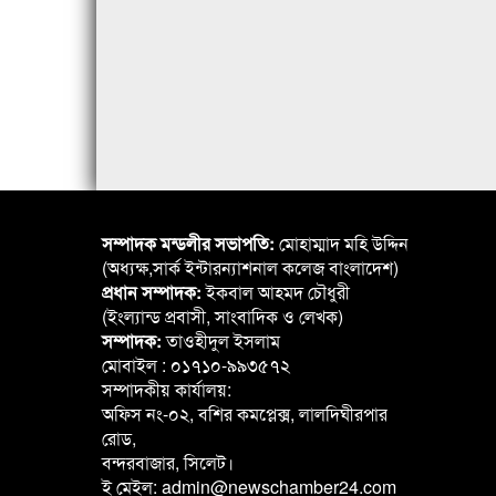
সম্পাদক মন্ডলীর সভাপতি:
মোহাম্মাদ মহি উদ্দিন
(অধ্যক্ষ,সার্ক ইন্টারন্যাশনাল কলেজ বাংলাদেশ)
প্রধান সম্পাদক:
ইকবাল আহমদ চৌধুরী
(ইংল্যান্ড প্রবাসী, সাংবাদিক ও লেখক)
সম্পাদক:
তাওহীদুল ইসলাম
মোবাইল : ০১৭১০-৯৯৩৫৭২
সম্পাদকীয় কার্যালয়:
অফিস নং-০২, বশির কমপ্লেক্স, লালদিঘীরপার
রোড,
বন্দরবাজার, সিলেট।
ই মেইল: admin@newschamber24.com