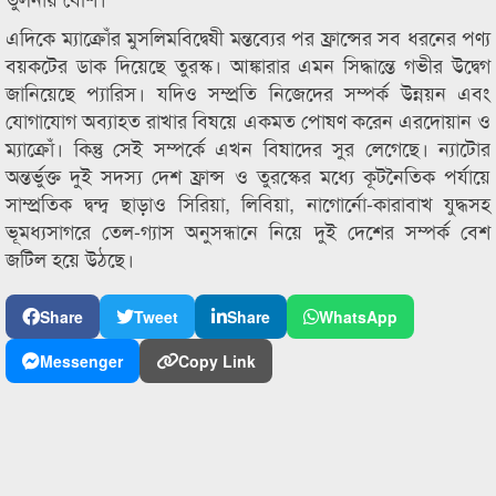
এদিকে ম্যাক্রোঁর মুসলিমবিদ্বেষী মন্তব্যের পর ফ্রান্সের সব ধরনের পণ্য
বয়কটের ডাক দিয়েছে তুরস্ক। আঙ্কারার এমন সিদ্ধান্তে গভীর উদ্বেগ
জানিয়েছে প্যারিস। যদিও সম্প্রতি নিজেদের সম্পর্ক উন্নয়ন এবং
যোগাযোগ অব্যাহত রাখার বিষয়ে একমত পোষণ করেন এরদোয়ান ও
ম্যাক্রোঁ। কিন্তু সেই সম্পর্কে এখন বিষাদের সুর লেগেছে। ন্যাটোর
অন্তর্ভুক্ত দুই সদস্য দেশ ফ্রান্স ও তুরস্কের মধ্যে কূটনৈতিক পর্যায়ে
সাম্প্রতিক দ্বন্দ্ব ছাড়াও সিরিয়া, লিবিয়া, নাগোর্নো-কারাবাখ যুদ্ধসহ
ভূমধ্যসাগরে তেল-গ্যাস অনুসন্ধানে নিয়ে দুই দেশের সম্পর্ক বেশ
জটিল হয়ে উঠছে।
Share
Tweet
Share
WhatsApp
Messenger
Copy Link