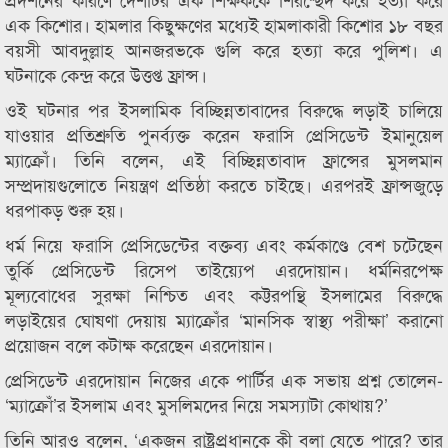
এক কিশোর। হামলার কিছুক্ষণের মধ্যেই হামলাকারী কিশোর ১৮ বছর
বয়সী আবদুল্লাহ আনজরভকে গুলি করে হত্যা করে পুলিশ। এ
ঘটনাকে কেন্দ্র করে উত্তপ্ত ফ্রান্স।
ওই ঘটনার পর ইসলামিক বিচ্ছিন্নতাবাদের বিরুদ্ধে লড়াই চালিয়ে
যাওয়ার প্রতিশ্রুতি পুনর্ব্যক্ত করেন ফরাসি প্রেসিডেন্ট ইমানুয়েল
ম্যাক্রোঁ। তিনি বলেন, এই বিচ্ছিন্নতাবাদ ফ্রান্সের মুসলমান
সম্প্রদায়গুলোতে নিয়ন্ত্রণ প্রতিষ্ঠা করতে চাইছে। এরপরই ফ্রান্সজুড়ে
ধরপাকড় শুরু হয়।
ধর্ম নিয়ে ফরাসি প্রেসিডেন্টের বক্তব্য এবং কর্মকাণ্ডে বেশ চটেছেন
তুর্কি প্রেসিডেন্ট রিসেপ তাইয়্যেপ এরদোয়ান। ধর্মনিরপেক্ষ
মূল্যবোধের সুরক্ষা নিশ্চিত এবং কট্টরপন্থি ইসলামের বিরুদ্ধে
লড়াইয়ের ঘোষণা দেয়ায় ম্যাক্রোঁর ‘মানসিক স্বাস্থ্য পরীক্ষা’ করানো
প্রয়োজন বলে কটাক্ষ করেছেন এরদোয়ান।
প্রেসিডেন্ট এরদোয়ান নিজের একে পার্টির এক সভায় প্রশ্ন তোলেন-
‘ম্যাক্রোঁ’র ইসলাম এবং মুসলিমদের নিয়ে সমস্যাটা কোথায়?’
তিনি আরও বলেন, ‘একজন রাষ্ট্রপ্রধানকে কী বলা যেতে পারে? তার