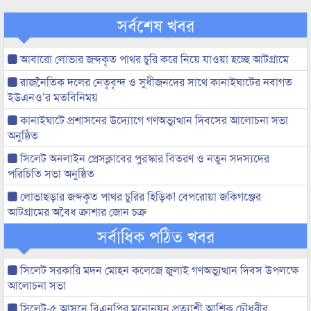
সর্বশেষ খবর
আবারো লোভার জব্দকৃত পাথর চুরি করে নিয়ে যাওয়া হচ্ছে আটগ্রামে
রাজনৈতিক দলের নেতৃবৃন্দ ও সুধীজনদের সাথে কানাইঘাটের নবাগত
ইউএনও’র মতবিনিময়
কানাইঘাটে প্রশাসনের উদ্যোগে গণঅভ্যুত্থান দিবসের আলোচনা সভা
অনুষ্ঠিত
সিলেট অনলাইন প্রেসক্লাবের পুরস্কার বিতরণ ও নতুন সদস্যদের
পরিচিতি সভা অনুষ্ঠিত
লোভাছড়ার জব্দকৃত পাথর চুরির হিড়িক! বেপরোয়া জকিগঞ্জের
আটগ্রামের অবৈধ ক্রাশার জোন চক্র
সর্বাধিক পঠিত খবর
সিলেট সরকারি মদন মোহন কলেজে জুলাই গণঅভ্যুত্থান দিবস উপলক্ষে
আলোচনা সভা
সিলেট-৫ আসনে বিএনপির মনোনয়ন প্রত্যাশী আশিক চৌধুরীর