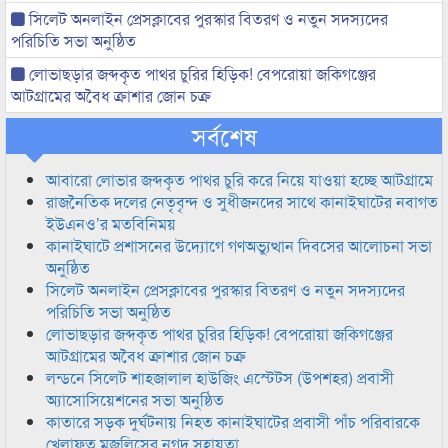
সিলেট অনলাইন প্রেসক্লাবের পুরস্কার বিতরণ ও নতুন সদস্যদের
পরিচিতি সভা অনুষ্ঠিত
লোভাছড়ার জব্দকৃত পাথর চুরির হিড়িক! বেপরোয়া জকিগঞ্জের
আটগ্রামের অবৈধ ক্রাশার জোন চক্র
সর্বশেষ
আবারো লোভার জব্দকৃত পাথর চুরি করে নিয়ে যাওয়া হচ্ছে আটগ্রামে
রাজনৈতিক দলের নেতৃবৃন্দ ও সুধীজনদের সাথে কানাইঘাটের নবাগত
ইউএনও’র মতবিনিময়
কানাইঘাটে প্রশাসনের উদ্যোগে গণঅভ্যুত্থান দিবসের আলোচনা সভা
অনুষ্ঠিত
সিলেট অনলাইন প্রেসক্লাবের পুরস্কার বিতরণ ও নতুন সদস্যদের
পরিচিতি সভা অনুষ্ঠিত
লোভাছড়ার জব্দকৃত পাথর চুরির হিড়িক! বেপরোয়া জকিগঞ্জের
আটগ্রামের অবৈধ ক্রাশার জোন চক্র
লন্ডনে সিলেট শাহজালাল হাউজিং এস্টেটস (উপশহর) প্রবাসী
অ্যাসোসিয়েশনের সভা অনুষ্ঠিত
কাতারে সড়ক দুর্ঘটনায় নিহত কানাইঘাটের প্রবাসী পাঁচ পরিবারকে
খেলাফত মজলিসের নগদ সহায়তা