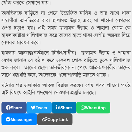
খোঁজ করতে সেখানে যায়।
তানভিরকে বাড়িতে না পেয়ে উত্তেজিত নাসিম ও তার সাথে থাকা
সন্ত্রাসীরা তানভিরের বাবা ছালামত উল্লাহ এবং মা শাহানা বেগমের
ওপর চড়াও হয়। এই সময় ছালামত উল্লাহ ও শাহানা বেগম কে
হামলাকারীরা গালিগালাজ করে তাদের হাতে থাকা দেশীয় অস্ত্রসস্ত্র দিয়ে
বেধরক মারধর করে।
হামলায় আক্রান্ত(বর্তমানে চিকিৎসাধীন) ছালামত উল্লাহ ও শাহানা
বেগম জানান যে হঠাৎ করে একদল লোক বাড়িতে ঢুকে গালিগালাজ
শুরু করে। তাদের ছেলে তানভীরকে না পেয়ে আক্রমণকারীরা তাদের
সাথে ধস্তাধস্তি করে, তাদেরকে এলোপাতাড়ি মারতে থাকে ।
ঘটনার পর এলাকায় আতঙ্ক বিরাজ করছে। শেষ খবর পাওয়া পর্যন্ত
এই বিষয়ে আইনি পদক্ষেপ নেওয়ার প্রস্তুতি চলছে।
Share
Tweet
Share
WhatsApp
Messenger
Copy Link