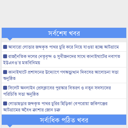
সর্বশেষ খবর
আবারো লোভার জব্দকৃত পাথর চুরি করে নিয়ে যাওয়া হচ্ছে আটগ্রামে
রাজনৈতিক দলের নেতৃবৃন্দ ও সুধীজনদের সাথে কানাইঘাটের নবাগত
ইউএনও’র মতবিনিময়
কানাইঘাটে প্রশাসনের উদ্যোগে গণঅভ্যুত্থান দিবসের আলোচনা সভা
অনুষ্ঠিত
সিলেট অনলাইন প্রেসক্লাবের পুরস্কার বিতরণ ও নতুন সদস্যদের
পরিচিতি সভা অনুষ্ঠিত
লোভাছড়ার জব্দকৃত পাথর চুরির হিড়িক! বেপরোয়া জকিগঞ্জের
আটগ্রামের অবৈধ ক্রাশার জোন চক্র
সর্বাধিক পঠিত খবর