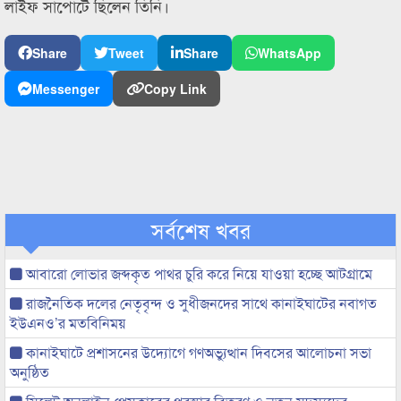
লাইফ সাপোর্টে ছিলেন তিনি।
Share
Tweet
Share
WhatsApp
Messenger
Copy Link
সর্বশেষ খবর
আবারো লোভার জব্দকৃত পাথর চুরি করে নিয়ে যাওয়া হচ্ছে আটগ্রামে
রাজনৈতিক দলের নেতৃবৃন্দ ও সুধীজনদের সাথে কানাইঘাটের নবাগত
ইউএনও’র মতবিনিময়
কানাইঘাটে প্রশাসনের উদ্যোগে গণঅভ্যুত্থান দিবসের আলোচনা সভা
অনুষ্ঠিত