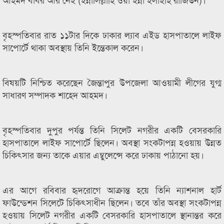
বৃহস্পতিবার রাত ১১টার দিকে ঢাকার ল্যাব এইড হাসপাতালে লাইফ
সাপোর্টে থাকা অবস্থায় তিনি ইন্তেকাল করেন।
বিষয়টি নিশ্চিত করেছেন জৈন্তাপুর উপজেলা আওয়ামী লীগের যুগ্ম
সাধারণ সম্পাদক শাহেদ আহমদ।
বৃহস্পতিবার দুপুর পর্যন্ত তিনি সিলেট নগরীর একটি বেসরকারি
হাসপাতালে লাইফ সাপোর্টে ছিলেন। অবস্থা সংকটাপন্ন হওয়ায় উন্নত
চিকিৎসার জন্য তাকে এয়ার এম্বুলেন্সে করে ঢাকায় পাঠানো হয়।
এর আগে রবিবার হৃদরোগে আক্রান্ত হয়ে তিনি ন্যাশনাল হার্ট
ফাউন্ডেশন সিলেটে চিকিৎসাধীন ছিলেন। তবে তাঁর অবস্থা সংকটাপন্ন
হওয়ায় সিলেট নগরীর একটি বেসরকারি হাসপাতালে স্থানান্তর করে