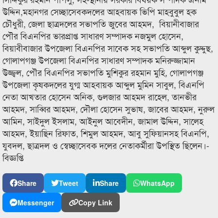
উদ্দিন,মহানগর সেচ্ছাসেবকদলের আহবায়ক ভিপি মাহবুবুল হক
চৌধুরী, জেলা ছাত্রদলের সভাপতি জুবের আহমদ, বিয়ানীবাজার
পৌর বিএনপির ভারপ্রাপ্ত সাধারণ সম্পাদক নজমুল হোসেন,
বিয়াবীবাজার উপজেলা বিএনপির সাবেক সহ সভাপতি আব্দুল কুদ্দুছ,
গোলাপগঞ্জ উপজেলা বিএনপির সাধারণ সম্পাদক মনিরুজ্জামান
উজ্জ্বল, পৌর বিএনপির সভাপতি মুশিকুর রহমান মুহি, গোলাপগঞ্জ
উপজেলা কৃষকদলের যুগ্ম আহবায়ক আব্দুল মুমিন সাবুল, বিএনপি
নেতা আখতার হোসেন অনিক, গুলজার আহমদ রাহেল, তানভীর
আহমদ, সাব্বির আহমদ, দৌলা হোসেন সুভাষ, জাবের আহমদ, নুরুল
আমিন, সাইদুল ইসলাম, আইনুল আবেদীন, জামাল উদ্দিন, সালেহ
আহমদ, ইয়াছিন রিফাত, শিমুল আহমদ, আবু সুফিয়ানসহ বিএনপি,
যুবদল, ছাত্রদল ও স্বেচ্ছাসেবক দলের নেতাকর্মীরা উপস্থিত ছিলেন।-
বিজ্ঞপ্তি
Share
Tweet
Share
WhatsApp
Messenger
Copy Link