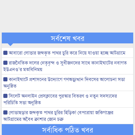
সর্বশেষ খবর
আবারো লোভার জব্দকৃত পাথর চুরি করে নিয়ে যাওয়া হচ্ছে আটগ্রামে
রাজনৈতিক দলের নেতৃবৃন্দ ও সুধীজনদের সাথে কানাইঘাটের নবাগত
ইউএনও’র মতবিনিময়
কানাইঘাটে প্রশাসনের উদ্যোগে গণঅভ্যুত্থান দিবসের আলোচনা সভা
অনুষ্ঠিত
সিলেট অনলাইন প্রেসক্লাবের পুরস্কার বিতরণ ও নতুন সদস্যদের
পরিচিতি সভা অনুষ্ঠিত
লোভাছড়ার জব্দকৃত পাথর চুরির হিড়িক! বেপরোয়া জকিগঞ্জের
আটগ্রামের অবৈধ ক্রাশার জোন চক্র
সর্বাধিক পঠিত খবর