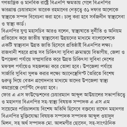
গণতান্ত্রিক ও মানবিক রাষ্ট্রে বিএনপি ক্ষমতায় গেলে বিএনপির
ভারপ্রাপ্ত চেয়ারম্যান তারেক রহমানের নেতৃত্বে ৩১ দফার আলোকে
স্বাস্থ্যকে সম্পদ বিবেচনা করা হবে। চালু করা হবে সর্বজনীন স্বাস্থ্যসেবা
ও স্বাস্থ্য কার্ড।
বিএনপির যুগ্ম মহাসচিব আরও বলেন, স্বাস্থ্যখাতে দুর্নীতি ও অনিয়ম
প্রতিরোধ করে জাতীয় স্বাস্থ্যসেবা উন্নয়নের মাধ্যমে বাংলাদেশকে
একটি স্বাস্থ্যবান উন্নত জাতি হিসেবে প্রতিষ্ঠাই বিএনপির লক্ষ্য।
রাজধানী শহরে প্রাপ্ত সব চিকিৎসা সুবিধা ক্রমান্বয়ে বিভাগীয়, জেলা ও
উপজেলা পর্যায়ে সম্প্রসারিত করে উন্নত চিকিৎসা সুবিধা দেশের
মফস্বল পর্যায়েও সহজলভ্য করে তোলা হবে। উপজেলা পর্যায়ে
সার্জারি সুবিধা সুলভ করার লক্ষ্যে অ্যানেস্থেসিস্ট তৈরিতে বিশেষ
গুরুত্ব দিয়ে বেতন প্রণোদনার মাধ্যমে তাদের উপজেলা স্বাস্থ্য
কমপ্লেক্সে পোস্টিং দেওয়া হবে।
ফোর এ এস ফাউন্ডেশনের চেয়ারম্যান আব্দুল আউয়ালের সভাপতিত্বে
ও মহানগর বিএনপির সহ-স্বাস্থ্য বিষয়ক সম্পাদক এ এস এম
সায়েমের পরিচালনায় বিশেষ অতিথি হিসেবে বক্তব্যে রাখেন মহানগর
বিএনপির মুক্তিযোদ্ধা বিষয়ক সম্পাদক সম্পাদক আব্দুল ওয়াদুদ
মিলন, সহ অর্থ সম্পাদক মো. আলমগীর হোসেন, সহ-সাংগঠনিক