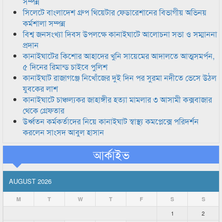
সম্পন্ন
সিলেটে বাংলাদেশ গ্রুপ থিয়েটার ফেডারেশানের বিভাগীয় অভিনয়
কর্মশালা সম্পন্ন
বিশ্ব জনসংখ্যা দিবস উপলক্ষে কানাইঘাটে আলোচনা সভা ও সম্মাননা
প্রদান
কানাইঘাটের কিশোর আহাদের খুনি সায়েমের আদালতে আত্মসমর্পন,
৫ দিনের রিমান্ড চাইবে পুলিশ
কানাইঘাট রাজাগঞ্জে নিখোঁজের দুই দিন পর সুরমা নদীতে ভেসে উঠল
যুবকের লাশ
কানাইঘাটে চাঞ্চল্যকর জাহাঙ্গীর হত্যা মামলার ৩ আসামী কক্সবাজার
থেকে গ্রেফতার
উর্ধ্বতন কর্মকর্তাদের নিয়ে কানাইঘাট স্বাস্থ্য কমপ্লেক্সে পরিদর্শন
করলেন সাংসদ আবুল হাসান
আর্কাইভ
AUGUST 2026
M
T
W
T
F
S
S
1
2