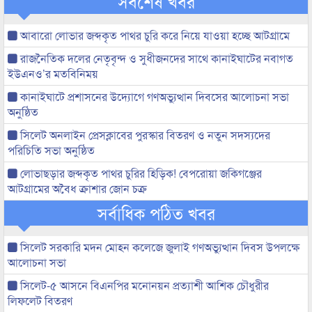
সর্বশেষ খবর
আবারো লোভার জব্দকৃত পাথর চুরি করে নিয়ে যাওয়া হচ্ছে আটগ্রামে
রাজনৈতিক দলের নেতৃবৃন্দ ও সুধীজনদের সাথে কানাইঘাটের নবাগত
ইউএনও’র মতবিনিময়
কানাইঘাটে প্রশাসনের উদ্যোগে গণঅভ্যুত্থান দিবসের আলোচনা সভা
অনুষ্ঠিত
সিলেট অনলাইন প্রেসক্লাবের পুরস্কার বিতরণ ও নতুন সদস্যদের
পরিচিতি সভা অনুষ্ঠিত
লোভাছড়ার জব্দকৃত পাথর চুরির হিড়িক! বেপরোয়া জকিগঞ্জের
আটগ্রামের অবৈধ ক্রাশার জোন চক্র
সর্বাধিক পঠিত খবর
সিলেট সরকারি মদন মোহন কলেজে জুলাই গণঅভ্যুত্থান দিবস উপলক্ষে
আলোচনা সভা
সিলেট-৫ আসনে বিএনপির মনোনয়ন প্রত্যাশী আশিক চৌধুরীর
লিফলেট বিতরণ