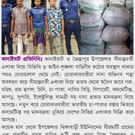
কানাইঘাট ও জৈন্তাপুর উপজেলার সীমান্তবর্তী
কানাইঘাট প্রতিনিধিঃ
এলাকা দিয়ে বিজিবি ও আইন-শৃঙ্খলা বাহিনীর কঠোর অবস্থান থাকার
পরও চোরাচালান থেমে নেই। চোরাকারবারীরা নানা অভিনব পন্থা
অবলম্বন করে সীমান্তবর্তী এলাকা দিয়ে ভারত থেকে অবৈধ ভাবে গরু,
মহিষ, রাম ছাগল, চিনি, চা-পাতা, নাসির বিড়ি, সিগারেট, কমমেটিক্স,
কাপড়, সুপারি, ইলেক্ট্রনিক্স সামগ্রী সহ নানা প্রকার মাদকদ্রব্য নিয়ে
আসছে। নতুন করে চোরাকারবারীরা ভারতীয় চা-পাতার বস্তার ভিতরে
কসমেটিক্স সহ মাদকদ্রব্য ঢুকিয়ে দেশের বিভিন্ন এলাকায় বিক্রি করে
আসছে।
কয়েক মাস থেকে উপজেলার ঝিঙ্গাবাড়ী ইউনিয়নের মীরমাটি গ্রামের
এক প্রবাসীর বসত বাড়ির দু’টি কক্ষ ভাড়া নিয়ে জৈন্তাপুর ও