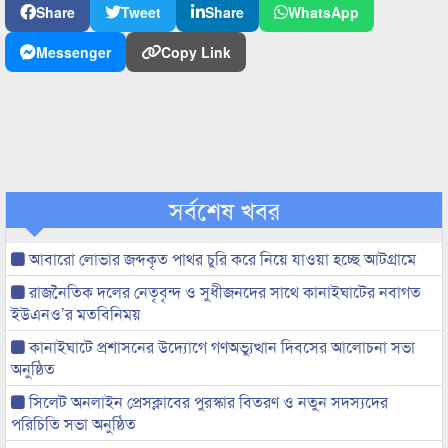
Share
Tweet
Share
WhatsApp
Messenger
Copy Link
সর্বশেষ খবর
আবারো লোভার জব্দকৃত পাথর চুরি করে নিয়ে যাওয়া হচ্ছে আটগ্রামে
রাজনৈতিক দলের নেতৃবৃন্দ ও সুধীজনদের সাথে কানাইঘাটের নবাগত
ইউএনও’র মতবিনিময়
কানাইঘাটে প্রশাসনের উদ্যোগে গণঅভ্যুত্থান দিবসের আলোচনা সভা
অনুষ্ঠিত
সিলেট অনলাইন প্রেসক্লাবের পুরস্কার বিতরণ ও নতুন সদস্যদের
পরিচিতি সভা অনুষ্ঠিত