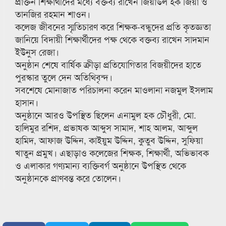
প্রাক্তন শিক্ষার্থীদের মধ্যে বক্তব্য রাখেন জিয়াউল হক জিয়া ও
তানজির রহমান শাওন।
কলেজ জীবনের স্মৃতিচারণ করে শিক্ষক-বন্ধুদের প্রতি কৃতজ্ঞতা
জানিয়ে বিদায়ী শিক্ষার্থীদের পক্ষ থেকে বক্তব্য রাখেন সাদমান
ইউনুস রেজা।
অনুষ্ঠান শেষে বার্ষিক ক্রীড়া প্রতিযোগিতার বিজয়ীদের হাতে
পুরস্কার তুলে দেন অতিথিবৃন্দ।
সবশেষে মোনাজাত পরিচালনা করেন মাওলানা নজমুল ইসলাম
হাসান।
অনুষ্ঠানে আরও উপস্থিত ছিলেন এনামুল হক চৌধুরী, মো.
হালিমুর রশিদ, প্রভাষক আব্দুস সামাদ, শাহ আলম, আব্দুল
হামিদ, আফাজ উদ্দিন, কাইয়ুম উদ্দিন, কুতুব উদ্দিন, সুফিয়া
খাতুন প্রমুখ। এছাড়াও কলেজের শিক্ষক, শিক্ষার্থী, অভিভাবক
ও এলাকার গণ্যমান্য ব্যক্তিবর্গ অনুষ্ঠানে উপস্থিত থেকে
অনুষ্ঠানকে প্রাণবন্ত করে তোলেন।