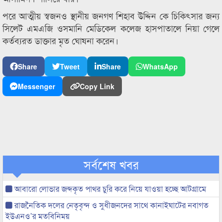
পরে আত্মীয় স্বজনও স্থানীয় জনগণ শিহাব উদ্দিন কে চিকিৎসার জন্য
সিলেট এমএজি ওসমানি মেডিকেল কলেজ হাসপাতালে নিয়া গেলে
কর্তব্যরত ডাক্তার মৃত ঘোষনা করেন।
Share
Tweet
Share
WhatsApp
Messenger
Copy Link
সর্বশেষ খবর
আবারো লোভার জব্দকৃত পাথর চুরি করে নিয়ে যাওয়া হচ্ছে আটগ্রামে
রাজনৈতিক দলের নেতৃবৃন্দ ও সুধীজনদের সাথে কানাইঘাটের নবাগত
ইউএনও’র মতবিনিময়