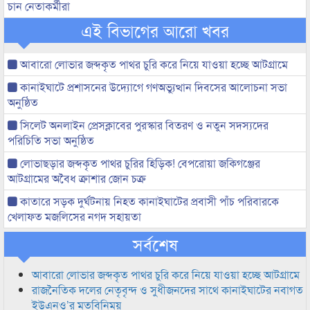
চান নেতাকর্মীরা
এই বিভাগের আরো খবর
আবারো লোভার জব্দকৃত পাথর চুরি করে নিয়ে যাওয়া হচ্ছে আটগ্রামে
কানাইঘাটে প্রশাসনের উদ্যোগে গণঅভ্যুত্থান দিবসের আলোচনা সভা
অনুষ্ঠিত
সিলেট অনলাইন প্রেসক্লাবের পুরস্কার বিতরণ ও নতুন সদস্যদের
পরিচিতি সভা অনুষ্ঠিত
লোভাছড়ার জব্দকৃত পাথর চুরির হিড়িক! বেপরোয়া জকিগঞ্জের
আটগ্রামের অবৈধ ক্রাশার জোন চক্র
কাতারে সড়ক দুর্ঘটনায় নিহত কানাইঘাটের প্রবাসী পাঁচ পরিবারকে
খেলাফত মজলিসের নগদ সহায়তা
সর্বশেষ
আবারো লোভার জব্দকৃত পাথর চুরি করে নিয়ে যাওয়া হচ্ছে আটগ্রামে
রাজনৈতিক দলের নেতৃবৃন্দ ও সুধীজনদের সাথে কানাইঘাটের নবাগত
ইউএনও’র মতবিনিময়