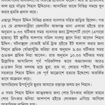
কাল হয়ে দাঁড়ায় শিহাব উদ্দিনের। আসামিরা তাকে বিভিন্ন সময়ে খুন
করার হুমকি প্রদান করে।
এছাড়া শিহাব উদ্দিন বিভিন্ন প্রকার ব্যবসার সহিত জড়িত ছিলেন। গত
২৭ মে ব্রাহ্মনবাড়ীয়া জেলাধীন আশুগঞ্জ থানা এলাকা হইতে রাত
অনুমান ৮.০০ ঘটিকার সময় ব্যবসার জন্য ট্রান্সপোর্ট যোগে (এগারো
হাজার) ইট স্থানীয় খালপার সমিল সংলগ্ন স্থানে নিয়া আসেন শিহাব
উদ্দিন। ঘটনাস্থলে বোঝাই ভর্তি ট্রাক হইতে ইট খালাস করার জন্য
শিহাব শ্রমিক খোঁজাখুঁজি করিয়া রাত অনুমান ৯.৩০ ঘটিকার সময়
৩/৪জন শ্রমিক নিয়া আসেন। রাত অনুমান ১০.০০ ঘটিকার সময়
উল্লেখিত আসামিগণ পূর্ব পরিকল্পিত ভাবে অজ্ঞাতনামা আরও
৪/৫জন নিয়ে দলবদ্ধ হয়ে ছুরা, রাম দা, লোহার পাইপ, ইত্যাদি
সহকারে শিহাব উদ্দিন কে পূর্ব আক্রোশে হত্যার উদ্দেশ্যে অতর্কিত
ভাবে আক্রমন করে।
আসামিদের উপর্যুপুরি ছুরার আঘাতে রক্তাক্ত জখম হন শিহাব।
এ সময় শিহাব উদ্দিন আত্মরক্ষার জন্য শোর চিৎকার করিলে তাহার
শোর চিৎকার শুনিয়া আশপাশ হইতে লোকজন এগিয়ে আসিলে
আসামিগণ পালিয়ে যায়।