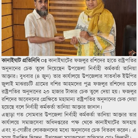
কানাইঘাটের ফজলুর রশিদের হাতে রাষ্ট্রপতির
কানাইঘাট প্রতিনিধি ঃ
অনুদানের চেক তুলে দিয়েছেন উপজেলা নির্বাহী কর্মকর্তা তানিয়া
আক্তার। বুধবার (৪ জুন) তার কার্যালয়ে উপজেলার সাতবাঁক ইউপির
জুলাই মাঝরচটি গ্রামের বশির আহমদের পুত্র ফজলুর রশিদের হাতে
রাষ্ট্রপতির অনুদানের ২০ হাজার টাকার চেক তুলে দেয়া হয়। ফজলুর
রশিদের আবেদনের প্রেক্ষিতে মহামান্য রাষ্ট্রপতির অনুদানের চেক দেয়া
হয়েছে বলে নির্বাহী কর্মকর্তা তানিয়া আক্তার জানান।
এছাড়া গত সোমবার উপজেলা নির্বাহী কর্মকর্তা তানিয়া আক্তার তার
কার্যালয়ে সমাজসেবা অধিদপ্তরের পক্ষ থেকে কানাইঘাটের অসহায়
এবং নৃ-গোষ্ঠীর লোকজনদের মধ্যে অনুদানের চেক বিতরণ করেন। এ
সময় উপস্থিত ছিলেন, উপজেলা সমাজসেবা অফিসার মোঃ জিলানী।