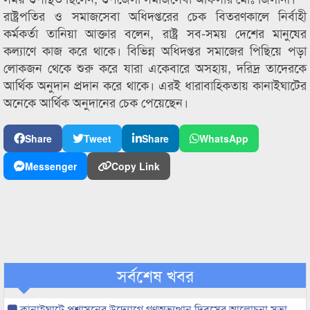
রাষ্ট্রপতির ও সমাজসেবা অধিদপ্তরের চেক বিতরণকালে নির্বাহী
কর্মকর্তা তানিয়া আক্তার বলেন, রাষ্ট্র সব-সময় দেশের মানুষের
কল্যাণে কাজ করে থাকে। বিভিন্ন অধিদপ্তর সমাজের পিছিয়ে পড়া
লোকজন থেকে শুরু করে যারা একেবারে অসহায়, দরিদ্র তাদেরকে
আর্থিক অনুদান প্রদান করে থাকে। এরই ধারাবাহিকতায় কানাইঘাটের
অনেকে আর্থিক অনুদানের চেক পেয়েছেন।
Share
Tweet
Share
WhatsApp
Messenger
Copy Link
সর্বশেষ খবর
কানাইঘাটে প্রশাসনের উদ্যোগে গণঅভ্যুত্থান দিবসের আলোচনা সভা