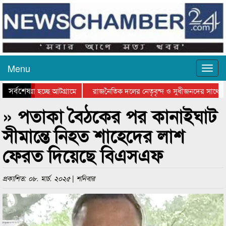
Menu
সর্বশেষ
ে যাওয়া হচ্ছে আটগ্রামে
রাজনৈতিক দলের নেতৃবৃন্দ ও সুধীজনদের সাথে ক
যোগিতার পুরস্কার বিতরণ সম্পন্ন
সিলেটে বাংলাদেশ গ্রুপ থিয়েটার ফেডারেশানের বিভ
» পতাকা বৈঠকের পর কানাইঘাট
সীমান্তে নিহত শাহেদের লাশ
ফেরত দিয়েছে বিএসএফ
প্রকাশিত: ০৮. মার্চ. ২০২৫ | শনিবার