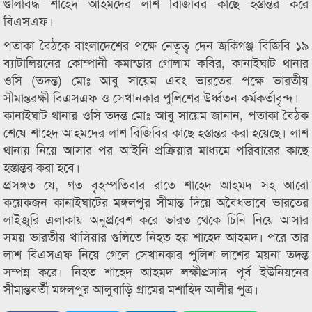
গুলিবিদ্ধ শাহেদ আহমদের লাশ বিজিবির কাছে হস্তান্তর করে
বিএসএফ।
পতাকা বৈঠকে বাংলাদেশের পক্ষে নেতৃত্ব দেন জকিগঞ্জ বিজিবি ১৯
ব্যাটালিয়নের কোম্পানী কমান্ডার গোলাম কবির, কানাইঘাট থানার
ওসি (তদন্ত) মোঃ আবু সায়েম এবং ভারতের পক্ষে ভারতীয়
সীমান্তরক্ষী বিএসএফ ও সেখানকার পুলিশের উর্ধ্বতন কর্মকর্তাবৃন্দ।
কানাইঘাট থানার ওসি তদন্ত মোঃ আবু সায়েম জানান, পতাকা বৈঠক
শেষে শাহেদ আহমদের লাশ বিজিবির কাছে হস্তান্তর করা হয়েছে। লাশ
থানায় নিয়ে আসার পর আইনি প্রক্রিয়ার মাধ্যমে পরিবারের কাছে
হস্তান্তর করা হবে।
প্রসঙ্গত যে, গত বৃহস্পতিবার রাতে শাহেদ আহমদ সহ আরো
কয়েকজন কানাইঘাটের মঙ্গলপুর সীমান্ত দিয়ে অবৈধভাবে ভারতের
লাইজুরি এলাকায় অনুপ্রবেশ করে ভারত থেকে চিনি নিয়ে আসার
সময় ভারতীয় খাসিয়ার গুলিতে নিহত হয় শাহেদ আহমদ। পরে তার
লাশ বিএসএফ নিয়ে গেলে সেখানকার পুলিশ লাশের ময়না তদন্ত
সম্পন্ন করে। নিহত শাহেদ আহমদ লক্ষীপ্রসাদ পূর্ব ইউনিয়নের
সীমান্তবর্তী মঙ্গলপুর আলুবাড়ি গ্রামের মশাহিদ আলীর পুত্র।