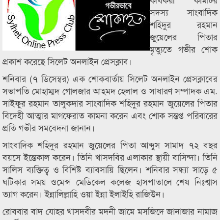
সদস্য সাংবাদিক
শহিদুর রহমান
জুয়েলের পিতার
মৃত্যুতে গভীর শোক
প্রকাশ করেছে সিলেট অনলাইন প্রেসক্লাব।
শনিবার (৭ ডিসেম্বর) এক শোকবার্তায় সিলেট অনলাইন প্রেসক্লাবের
সভাপতি মোহাম্মদ গোলজার আহমদ হেলাল ও সাধারণ সম্পাদক এম.
সাইফুর রহমান তালুকদার সাংবাদিক শহিদুর রহমান জুয়েলের পিতার
বিদেহী আত্মার মাগফেরাত কামনা করেন এবং শোক সন্তপ্ত পরিবারের
প্রতি গভীর সমবেদনা জানান।
সাংবাদিক শহিদুর রহমান জুয়েলের পিতা আব্দুস সামাদ ৭২ বছর
বয়সে ইন্তেকাল করেন। তিনি খাসদবির এলাকার স্থায়ী বাসিন্দা। তিনি
সালিস ব্যক্তিত্ব ও বিশিষ্ট ব্যাবসায়ি ছিলেন। শনিবার সন্ধ্যা সাড়ে ৫
ঘটিকার সময় ওমেন্স মেডিকেল কলেজ হাসপাতালে শেষ নিঃশ্বাস
ত্যাগ করেন। ইন্নালিল্লাহি ওয়া ইন্না ইলাইহি রাজিউন।
রোববার বাদ যোহর খাসদবীর মদনী জামে মসজিদে জানাজার নামাজ