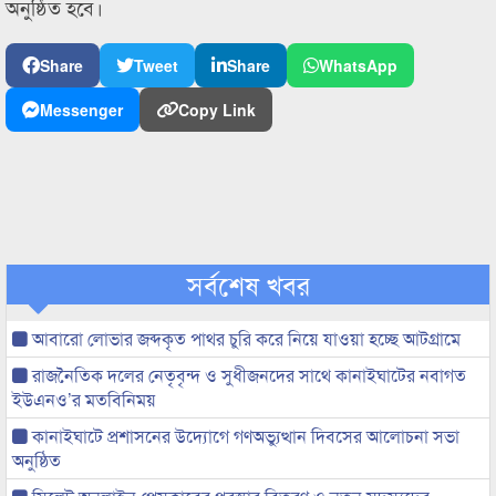
অনুষ্ঠিত হবে।
Share
Tweet
Share
WhatsApp
Messenger
Copy Link
সর্বশেষ খবর
আবারো লোভার জব্দকৃত পাথর চুরি করে নিয়ে যাওয়া হচ্ছে আটগ্রামে
রাজনৈতিক দলের নেতৃবৃন্দ ও সুধীজনদের সাথে কানাইঘাটের নবাগত
ইউএনও’র মতবিনিময়
কানাইঘাটে প্রশাসনের উদ্যোগে গণঅভ্যুত্থান দিবসের আলোচনা সভা
অনুষ্ঠিত