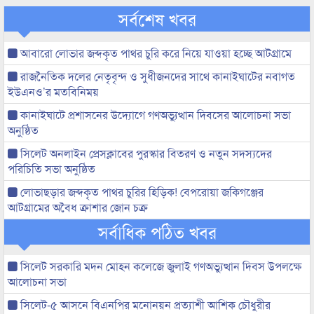
সর্বশেষ খবর
আবারো লোভার জব্দকৃত পাথর চুরি করে নিয়ে যাওয়া হচ্ছে আটগ্রামে
রাজনৈতিক দলের নেতৃবৃন্দ ও সুধীজনদের সাথে কানাইঘাটের নবাগত
ইউএনও’র মতবিনিময়
কানাইঘাটে প্রশাসনের উদ্যোগে গণঅভ্যুত্থান দিবসের আলোচনা সভা
অনুষ্ঠিত
সিলেট অনলাইন প্রেসক্লাবের পুরস্কার বিতরণ ও নতুন সদস্যদের
পরিচিতি সভা অনুষ্ঠিত
লোভাছড়ার জব্দকৃত পাথর চুরির হিড়িক! বেপরোয়া জকিগঞ্জের
আটগ্রামের অবৈধ ক্রাশার জোন চক্র
সর্বাধিক পঠিত খবর
সিলেট সরকারি মদন মোহন কলেজে জুলাই গণঅভ্যুত্থান দিবস উপলক্ষে
আলোচনা সভা
সিলেট-৫ আসনে বিএনপির মনোনয়ন প্রত্যাশী আশিক চৌধুরীর