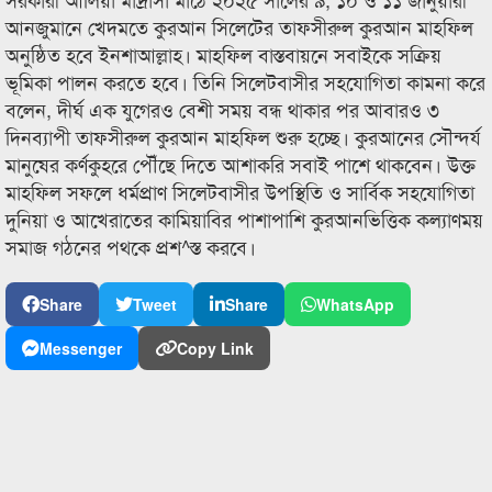
আনজুমানে খেদমতে কুরআন সিলেটের তাফসীরুল কুরআন মাহফিল
অনুষ্ঠিত হবে ইনশাআল্লাহ। মাহফিল বাস্তবায়নে সবাইকে সক্রিয়
ভূমিকা পালন করতে হবে। তিনি সিলেটবাসীর সহযোগিতা কামনা করে
বলেন, দীর্ঘ এক যুগেরও বেশী সময় বন্ধ থাকার পর আবারও ৩
দিনব্যাপী তাফসীরুল কুরআন মাহফিল শুরু হচ্ছে। কুরআনের সৌন্দর্য
মানুষের কর্ণকুহরে পৌঁছে দিতে আশাকরি সবাই পাশে থাকবেন। উক্ত
মাহফিল সফলে ধর্মপ্রাণ সিলেটবাসীর উপস্থিতি ও সার্বিক সহযোগিতা
দুনিয়া ও আখেরাতের কামিয়াবির পাশাপাশি কুরআনভিত্তিক কল্যাণময়
সমাজ গঠনের পথকে প্রশ^স্ত করবে।
Share
Tweet
Share
WhatsApp
Messenger
Copy Link