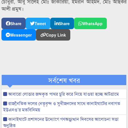
চৌধুরী, আবু সালেহ মোঃ জাকারিয়া, ইমরান আহমদ, মোঃ আছকর
আলী প্রমুখ।
Share
Tweet
Share
WhatsApp
Messenger
Copy Link
সর্বশেষ খবর
আবারো লোভার জব্দকৃত পাথর চুরি করে নিয়ে যাওয়া হচ্ছে আটগ্রামে
রাজনৈতিক দলের নেতৃবৃন্দ ও সুধীজনদের সাথে কানাইঘাটের নবাগত
ইউএনও’র মতবিনিময়
কানাইঘাটে প্রশাসনের উদ্যোগে গণঅভ্যুত্থান দিবসের আলোচনা সভা
অনুষ্ঠিত