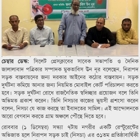
সিলেট প্রেসক্লাবের সাবেক সভাপতি ও দৈনিক
চেম্বার ডেস্ক:
জালালাবাদ পত্রিকার সম্পাদক মুকতাবিস উন নূর বলেছেন, নিরাপদ
সড়ক বাস্তবায়নের জন্য দরকার আইনের কঠোর বাস্তবায়ন। সড়ক
দুর্ঘটনা কমিয়ে আনার জন্য নিয়মিত মোবাইল কোর্ট পরিচালনা করতে
হবে। সড়ক দুর্ঘটনা রোধে রাজনৈতিক স্বদিচ্ছার প্রয়োজন বলে তিনি
অভিমত প্রকাশ করেন। তিনি নিসচার কাজের ভুয়সী প্রশংসা করেন
বলেন, নিসচা যে কাজ করছে তা ইবাদতের সামিল। এই আন্দোলনকে
আরো বেগবান করতে গ্রাম অঞ্চলে পৌছে দিতে হবে।
রোববার (১ ডিসেম্বর) সন্ধ্যা ৭টায় নগরীর একটি রেস্টুরেন্টের
অভিজাত হলে নিরাপদ সড়ক চাই (নিসচা) এর ৩১তম প্রতিষ্ঠাবার্ষিকী