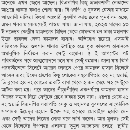
অনেকে এখন জেলে আছেন। বিএনপির কিছু প্রভাবশালী নেতাদের
আশ্রয়ে থাকার কথাও শোনা যায়। বিএনপি ও যুবদল নেতার মাধ্যমে
আওয়ামী মাফিয়া কিংবা অস্ত্রধারী যুবলীগ ক্যাডারদের পুনর্বাসন হচ্ছে,
এমন খবর মাঝে-মধ্যেই পাওয়া যায়। জানা যায়, ২০২৩ সালের ১৩
ই নভেম্বর কেন্দ্রীয় ছাত্রদলের মিছিল থেকে গ্রেফতার হন ঢাকা মহানগর
উত্তর ছাত্রদল নেতা কামরুল হাসান। অভিযোগ রয়েছে এসআই
সজিবকে দিয়ে গুলশান থানায় উপস্থিত হয়ে ধৃত কামরুল হাসানকে
অমানুষিক নির্যাতন করান সেন্টু রহমান। ৫ ই আগস্টের পট
পরিবর্তনের পরে আত্মগোপনে চলে যান সেন্টু রহমান। জানা যায় তিনি
পরবর্তীতেতে সিলেটে আছেন জানতে পেরে কামরুল হাসান সিলেটে
আসেন এবং উমেদ গ্রুপের কিছু লোকের সহযোগিতায় ২২ নং ওয়ার্ড,
ডি ব্লকের ২৪ নং রোডের একটি বাসা থেকে ২ জন মেয়ে সহ সেন্টুকে
আটক করা হয়। পরে তাদের পীড়াপীড়ির একপর্যায়ে কামরুল হাসান
নিজের সম্মান নিয়ে সেন্টুকে রেখে ঢাকায় চলে যান। এরপর থেকে ২১
নং ওয়ার্ড বিএনপির সভাপতি সেকু ও মহানগর যুবদলের সাংগঠনিক
সম্পাদক উমেদুর রহমান উমেদ সহ অনেকে মোবাইলে হুমকি দেন
এবং সেন্টু তাদের নিজের লোক বলে দাবি করেন। আর মূলতঃ সেই
থেকে সিলেটের উপশহর এলাকায় তুমুল আলোচনা চলছে। স্থানীয়