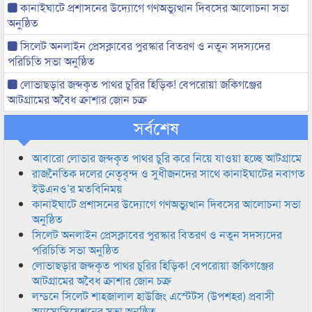
কানাইঘাটে প্রশাসনের উদ্যোগে গণঅভ্যুত্থান দিবসের আলোচনা সভা
অনুষ্ঠিত
সিলেট অনলাইন প্রেসক্লাবের পুরস্কার বিতরণ ও নতুন সদস্যদের
পরিচিতি সভা অনুষ্ঠিত
লোভাছড়ার জব্দকৃত পাথর চুরির হিড়িক! বেপরোয়া জকিগঞ্জের
আটগ্রামের অবৈধ ক্রাশার জোন চক্র
সর্বশেষ
আবারো লোভার জব্দকৃত পাথর চুরি করে নিয়ে যাওয়া হচ্ছে আটগ্রামে
রাজনৈতিক দলের নেতৃবৃন্দ ও সুধীজনদের সাথে কানাইঘাটের নবাগত
ইউএনও’র মতবিনিময়
কানাইঘাটে প্রশাসনের উদ্যোগে গণঅভ্যুত্থান দিবসের আলোচনা সভা
অনুষ্ঠিত
সিলেট অনলাইন প্রেসক্লাবের পুরস্কার বিতরণ ও নতুন সদস্যদের
পরিচিতি সভা অনুষ্ঠিত
লোভাছড়ার জব্দকৃত পাথর চুরির হিড়িক! বেপরোয়া জকিগঞ্জের
আটগ্রামের অবৈধ ক্রাশার জোন চক্র
লন্ডনে সিলেট শাহজালাল হাউজিং এস্টেটস (উপশহর) প্রবাসী
অ্যাসোসিয়েশনের সভা অনুষ্ঠিত