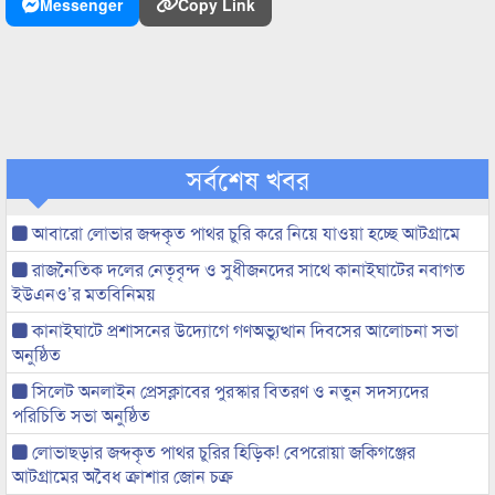
Messenger
Copy Link
সর্বশেষ খবর
আবারো লোভার জব্দকৃত পাথর চুরি করে নিয়ে যাওয়া হচ্ছে আটগ্রামে
রাজনৈতিক দলের নেতৃবৃন্দ ও সুধীজনদের সাথে কানাইঘাটের নবাগত
ইউএনও’র মতবিনিময়
কানাইঘাটে প্রশাসনের উদ্যোগে গণঅভ্যুত্থান দিবসের আলোচনা সভা
অনুষ্ঠিত
সিলেট অনলাইন প্রেসক্লাবের পুরস্কার বিতরণ ও নতুন সদস্যদের
পরিচিতি সভা অনুষ্ঠিত
লোভাছড়ার জব্দকৃত পাথর চুরির হিড়িক! বেপরোয়া জকিগঞ্জের
আটগ্রামের অবৈধ ক্রাশার জোন চক্র