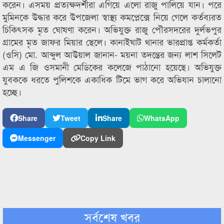
করেন। এসময় প্রত্যক্ষদর্শীরা এগিয়ে এলো রাজু পালিয়ে যান। পরে
মুমিনকে উদ্ধার করে উপজেলা স্বাস্থ্য কমপ্লেক্সে নিয়ে গেলে কর্তব্যরত
চিকিৎসক মৃত ঘোষণা করেন। অভিযুক্ত রাজু পৌরসদরের দুর্লভপুর
গ্রামের মৃত জাফর মিয়ার ছেলে। কানাইঘাট থানার ভারপ্রাপ্ত কর্মকর্তা
(ওসি) মো. আব্দুল আউয়াল জানান- ময়না তদন্তের জন্য লাশ সিলেট
এম এ জি ওসমানী মেডিকের কলেজে পাঠানো হয়েছে। অভিযুক্ত
যুবককে ধরতে পুলিশকে একাধিক টিমে ভাগ করে অভিযান চালানো
হচ্ছে।
Share
Tweet
Share
WhatsApp
Messenger
Copy Link
সর্বশেষ খবর