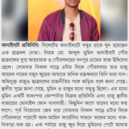
সিলেটের কানাইঘাটে বন্ধুর হাতে খুন হয়েছেন
কানাইঘাট প্রতিনিধি:
এক ছাত্রদল নেতা। নিহত মো. আব্দুল মুমিন কানাইঘাট পৌর
ছাত্রদলের যুগ্ম আহবায়ক ও পৌরসদরের ধনপুর গ্রামের তাজ উদ্দিনের
ছেলে। সোমবার বিকাল সাড়ে ৪টার দিকে পৌরসদরে তার রাজু
আহমদ নামের বন্ধুর ক্ষুরের আঘাতে অধিক রক্তক্ষরণে তিনি মারা যান।
অভিযুক্ত রাজুও ছাত্রদলের রাজনীতির সঙ্গে জড়িত বলে জানা গেছে।
স্থানীয় সূত্রে জানা গেছে, মুমিন ও রাজুর মধ্যে বন্ধুত্ব ছিলো। এর মধ্যে
মুমিন একটি খাদ্যপণ্য কোম্পানির বিক্রয় প্রতিনিধি এবং রাজু স্থানীয়
বাজারের মোবাইল ফোন ব্যবসায়ী। কিছুদিন আগে তাদের মধ্যে দ্বন্দ্ব
লাগে। পূর্ব বিরোধের জের ধরে সোমবার বিকাল সাড়ে ৪টার দিকে
পৌরসদরে পয়েন্টে আল-আমিন ফার্মেসির সামনে তাদের মধ্যে বাক-
বিতন্ডা শুরু হয়। এক পর্যায়ে রাজু ক্ষুর দিয়ে মুমিনের পেটে আঘাত