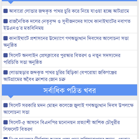
আবারো লোভার জব্দকৃত পাথর চুরি করে নিয়ে যাওয়া হচ্ছে আটগ্রামে
রাজনৈতিক দলের নেতৃবৃন্দ ও সুধীজনদের সাথে কানাইঘাটের নবাগত
ইউএনও’র মতবিনিময়
কানাইঘাটে প্রশাসনের উদ্যোগে গণঅভ্যুত্থান দিবসের আলোচনা সভা
অনুষ্ঠিত
সিলেট অনলাইন প্রেসক্লাবের পুরস্কার বিতরণ ও নতুন সদস্যদের
পরিচিতি সভা অনুষ্ঠিত
লোভাছড়ার জব্দকৃত পাথর চুরির হিড়িক! বেপরোয়া জকিগঞ্জের
আটগ্রামের অবৈধ ক্রাশার জোন চক্র
সর্বাধিক পঠিত খবর
সিলেট সরকারি মদন মোহন কলেজে জুলাই গণঅভ্যুত্থান দিবস উপলক্ষে
আলোচনা সভা
সিলেট-৫ আসনে বিএনপির মনোনয়ন প্রত্যাশী আশিক চৌধুরীর
লিফলেট বিতরণ