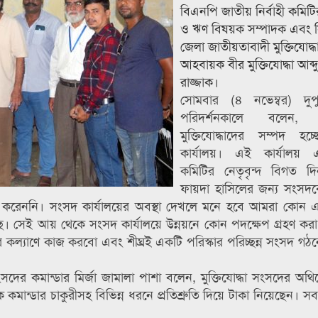
বিএনপি জাতীয় নির্বাহী কমিটির 
ও ঋণ বিষয়ক সম্পাদক এবং 
জেলা জাতীয়তাবাদী মুক্তিযোদ্
আহবায়ক বীর মুক্তিযোদ্ধা আব্দ
রাজ্জাক।
সোমবার (৪ নভেম্বর) দুপ
পরিদর্শনকালে বলেন, 
মুক্তিযোদ্ধাদের সম্পদ হচ
কার্যালয়। এই কার্যালয়
কমিটির নেতৃবৃন্দ বিগত দ
ফায়দা হাসিলের জন্য সংসদক
াজ করেননি। সংসদ কার্যালয়ের অবস্থা দেখলে মনে হবে আমরা কোন 
। সেই আয় থেকে সংসদ কার্যালয়ে উন্নয়নে কোন পদক্ষেপ গ্রহণ করা
 কল্যাণে কাজ করবো এবং শীঘ্রই একটি পরিস্কার পরিচ্ছন্ন সংসদ গঠনে 
 সংসদের কমান্ডার মির্জা জামালা পাশা বলেন, মুক্তিযোদ্ধা সংসদের অ
ান্ডার চাকুরীসহ বিভিন্ন ধরনে প্রতিশ্রুতি দিয়ে টাকা নিয়েছেন। সবক