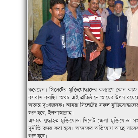
করেছেন। সিলেটের মুক্তিযোদ্ধাদের কল্যাণে কোন ক
বসবাস করছি। অথচ এই প্রতিষ্ঠানে আয়ের উৎস রয়েছে
অত্যন্ত দুঃখজনক। আমরা সিলেটের সকল মুক্তিযোদ্ধাদের
শুরু হবে, ইনশাআল্লাহ।
এসময় যুদ্ধাহত মুক্তিযোদ্ধা সিলেট জেলা মুক্তিযোদ্ধা
দুর্নীতি তদন্ত করা হবে। অনেকের অভিযোগ আছে সাবেক কম
শুরু হবে।