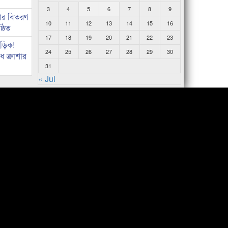
3
4
5
6
7
8
9
কার বিতরণ
10
11
12
13
14
15
16
্ঠিত
17
18
19
20
21
22
23
িড়িক!
24
25
26
27
28
29
30
 ক্রাশার
31
« Jul