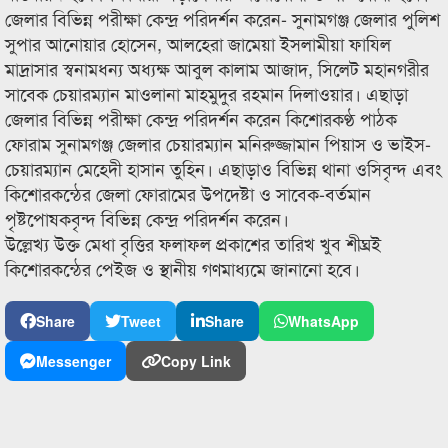
জেলার বিভিন্ন পরীক্ষা কেন্দ্র পরিদর্শন করেন- সুনামগঞ্জ জেলার পুলিশ
সুপার আনোয়ার হোসেন, আলহেরা জামেয়া ইসলামীয়া ফাযিল
মাদ্রাসার স্বনামধন্য অধ্যক্ষ আবুল কালাম আজাদ, সিলেট মহানগরীর
সাবেক চেয়ারম্যান মাওলানা মাহমুদুর রহমান দিলাওয়ার। এছাড়া
জেলার বিভিন্ন পরীক্ষা কেন্দ্র পরিদর্শন করেন কিশোরকণ্ঠ পাঠক
ফোরাম সুনামগঞ্জ জেলার চেয়ারম্যান মনিরুজ্জামান পিয়াস ও ভাইস-
চেয়ারম্যান মেহেদী হাসান তুহিন। এছাড়াও বিভিন্ন থানা ওসিবৃন্দ এবং
কিশোরকন্ঠের জেলা ফোরামের উপদেষ্টা ও সাবেক-বর্তমান
পৃষ্টপোষকবৃন্দ বিভিন্ন কেন্দ্র পরিদর্শন করেন।
উল্লেখ্য উক্ত মেধা বৃত্তির ফলাফল প্রকাশের তারিখ খুব শীঘ্রই
কিশোরকন্ঠের পেইজ ও স্থানীয় গণমাধ্যমে জানানো হবে।
Share
Tweet
Share
WhatsApp
Messenger
Copy Link