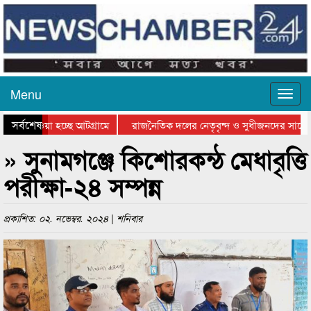
Menu
সর্বশেষ
য়ে যাওয়া হচ্ছে আটগ্রামে
রাজনৈতিক দলের নেতৃবৃন্দ ও সুধীজনদের সাথে 
িযোগিতার পুরস্কার বিতরণ সম্পন্ন
সিলেটে বাংলাদেশ গ্রুপ থিয়েটার ফেডারেশানের বি
» সুনামগঞ্জে কিশোরকন্ঠ মেধাবৃত্তি
পরীক্ষা-২৪ সম্পন্ন
প্রকাশিত: ০২. নভেম্বর. ২০২৪ | শনিবার