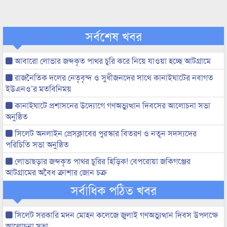
সর্বশেষ খবর
আবারো লোভার জব্দকৃত পাথর চুরি করে নিয়ে যাওয়া হচ্ছে আটগ্রামে
রাজনৈতিক দলের নেতৃবৃন্দ ও সুধীজনদের সাথে কানাইঘাটের নবাগত
ইউএনও’র মতবিনিময়
কানাইঘাটে প্রশাসনের উদ্যোগে গণঅভ্যুত্থান দিবসের আলোচনা সভা
অনুষ্ঠিত
সিলেট অনলাইন প্রেসক্লাবের পুরস্কার বিতরণ ও নতুন সদস্যদের
পরিচিতি সভা অনুষ্ঠিত
লোভাছড়ার জব্দকৃত পাথর চুরির হিড়িক! বেপরোয়া জকিগঞ্জের
আটগ্রামের অবৈধ ক্রাশার জোন চক্র
সর্বাধিক পঠিত খবর
সিলেট সরকারি মদন মোহন কলেজে জুলাই গণঅভ্যুত্থান দিবস উপলক্ষে
আলোচনা সভা