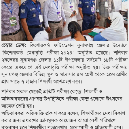
কিশোরকন্ঠ ফাউন্ডেশন সুনামগঞ্জ জেলার উদ্যোগে
চেম্বার ডেস্ক:
‘কিশোরকন্ঠ মেধাবৃত্তি পরীক্ষা-২০২৪’ অনুষ্ঠিত হয়েছে। শনিবার
২নভেম্বর সুনামগঞ্জ জেলার ১১টি উপজেলায় সর্বমোট ১৮টি পরীক্ষা
কেন্দ্রে একযোগে এই মেধাবৃত্তি পরীক্ষা অনুষ্ঠিত হয়। উক্ত পরীক্ষায়
সুনামগঞ্জ জেলার বিভিন্ন স্কুল ও মাদ্রাসার ৫ম শ্রেণী থেকে ১০ম শ্রেণীর
প্রায় সাড়ে ৭ হাজার শিক্ষার্থী অংশগ্রহণ করে।
শনিবার সকাল থেকেই প্রতিটি পরীক্ষা কেন্দ্রে শিক্ষার্থী ও
অভিভাবকদের প্রাণবন্ত উপস্থিতিতে পরীক্ষা কেন্দ্র গুলোতে উৎসবের
আমেজ তৈরি হয়।
অভিভাবকরা অভিব্যক্তি প্রকাশ করে বলেন, শিক্ষার্থীদের মেধা বিকাশ
করার জন্য এধরণের জ্ঞানমূলক আয়োজন আরো বেশী পরিমাণে
বাস্তবায়ন হলে শিক্ষার্থীরা পড়ালেখায় মনোযোগী ও প্রতিযোগী হবে।