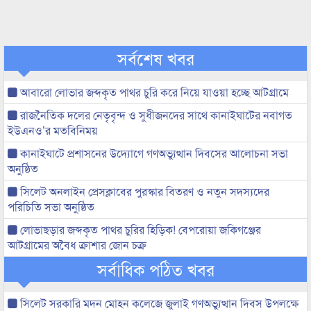
সর্বশেষ খবর
আবারো লোভার জব্দকৃত পাথর চুরি করে নিয়ে যাওয়া হচ্ছে আটগ্রামে
রাজনৈতিক দলের নেতৃবৃন্দ ও সুধীজনদের সাথে কানাইঘাটের নবাগত
ইউএনও’র মতবিনিময়
কানাইঘাটে প্রশাসনের উদ্যোগে গণঅভ্যুত্থান দিবসের আলোচনা সভা
অনুষ্ঠিত
সিলেট অনলাইন প্রেসক্লাবের পুরস্কার বিতরণ ও নতুন সদস্যদের
পরিচিতি সভা অনুষ্ঠিত
লোভাছড়ার জব্দকৃত পাথর চুরির হিড়িক! বেপরোয়া জকিগঞ্জের
আটগ্রামের অবৈধ ক্রাশার জোন চক্র
সর্বাধিক পঠিত খবর
সিলেট সরকারি মদন মোহন কলেজে জুলাই গণঅভ্যুত্থান দিবস উপলক্ষে