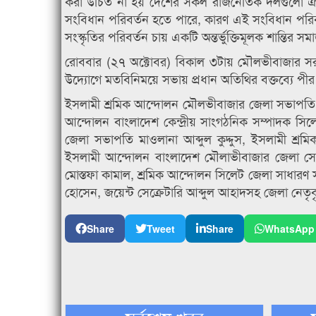
করা উচিত না হয় দেশের সকল রাজনৈতিক দলগুলো ঐক
সংবিধান পরিবর্তন হতে পারে, কারণ এই সংবিধান পরিবর
সংস্কৃতির পরিবর্তন চায় একটি অন্তর্ভুক্তিমূলক শান্তির সমাজ
রোববার (২৭ অক্টোবর) বিকাল ৩টায় মৌলভীবাজার সরক
উদ্যোগে মতবিনিময়ে সভায় প্রধান অতিথির বক্তব্যে প
ইসলামী শ্রমিক আন্দোলন মৌলভীবাজার জেলা সভাপতি মো
আন্দোলন বাংলাদেশ কেন্দ্রীয় সাংগঠনিক সম্পাদক সি
জেলা সভাপতি মাওলানা আব্দুল কুদ্দুস, ইসলামী শ্
ইসলামী আন্দোলন বাংলাদেশ মৌলাভীবাজার জেলা সে
মোস্তফা কামাল, শ্রমিক আন্দোলন সিলেট জেলা সাধারণ
হোসেন, জয়েন্ট সেক্রেটারি আব্দুল আহাদসহ জেলা নেতৃবৃ
Share
Tweet
Share
WhatsApp