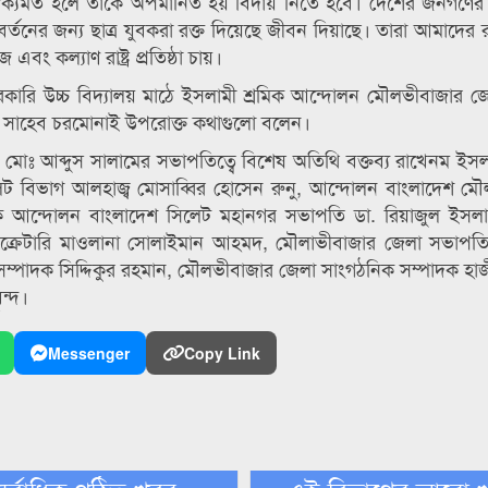
্যমত হলে তাকে অপমানিত হয় বিদায় নিতে হবে। দেশের জনগণের 
্তনের জন্য ছাত্র যুবকরা রক্ত দিয়েছে জীবন দিয়াছে। তারা আমাদের
 এবং কল্যাণ রাষ্ট্র প্রতিষ্ঠা চায়।
ারি উচ্চ বিদ্যালয় মাঠে ইসলামী শ্রমিক আন্দোলন মৌলভীবাজার জ
ীর সাহেব চরমোনাই উপরোক্ত কথাগুলো বলেন।
ঃ আব্দুস সালামের সভাপতিত্বে বিশেষ অতিথি বক্তব্য রাখেনম ইসলা
লেট বিভাগ আলহাজ্ব মোসাব্বির হোসেন রুনু, আন্দোলন বাংলাদেশ ম
রমিক আন্দোলন বাংলাদেশ সিলেট মহানগর সভাপতি ডা. রিয়াজুল ইসল
ক্রেটারি মাওলানা সোলাইমান আহমদ, মৌলাভীবাজার জেলা সভাপতি
 সম্পাদক সিদ্দিকুর রহমান, মৌলভীবাজার জেলা সাংগঠনিক সম্পাদক 
ন্দ।
Messenger
Copy Link