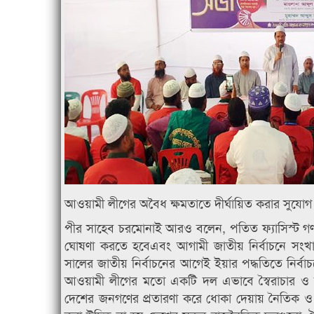
আওয়ামী লীগের অবৈধ ক্ষমতাতে দীর্ঘায়িত করার সুযো
পীর সাহেব চরমোনাই আরও বলেন, পতিত ফ্যাসিস্ট গণহত্য
ঘোষণা করতে হবেএবং আগামী জাতীয় নির্বাচনে সংখাহান
সালের জাতীয় নির্বাচনের আগেই ইয়ার পদ্ধতিতে নির্
আওয়ামী লীগের মতো একটি দল এভাবে স্বৈরাচার ও ফ্
দেশের জনগণের প্রতারণা করে ধোকা দেয়ায় নৈতিক ও সা