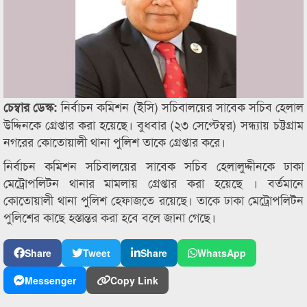
নির্বাচন কমিশন (ইসি) সচিবালয়ের সাবেক সচিব হেলাল
চেম্বার ডেস্ক:
উদ্দিনকে গ্রেপ্তার করা হয়েছে। বুধবার (২৩ সেপ্টেম্বর) সন্ধ্যায় চট্টগ্রাম
নগরের কোতোয়ালী থানা পুলিশ তাকে গ্রেপ্তার করে।
নির্বাচন কমিশন সচিবালয়ের সাবেক সচিব হেলালুদ্দীনকে ঢাকা
মেট্রোপলিটন থানার মামলায় গ্রেপ্তার করা হয়েছে । বর্তমানে
কোতোয়ালী থানা পুলিশ হেফাজতে রয়েছে। তাকে ঢাকা মেট্রোপলিটন
পুলিশের কাছে হস্তান্তর করা হবে বলে জানা গেছে।
Share
Tweet
Share
WhatsApp
Messenger
Copy Link