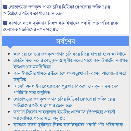
লোভাছড়ার জব্দকৃত পাথর চুরির হিড়িক! বেপরোয়া জকিগঞ্জের
আটগ্রামের অবৈধ ক্রাশার জোন চক্র
কাতারে সড়ক দুর্ঘটনায় নিহত কানাইঘাটের প্রবাসী পাঁচ পরিবারকে
খেলাফত মজলিসের নগদ সহায়তা
সর্বশেষ
আবারো লোভার জব্দকৃত পাথর চুরি করে নিয়ে যাওয়া হচ্ছে আটগ্রামে
রাজনৈতিক দলের নেতৃবৃন্দ ও সুধীজনদের সাথে কানাইঘাটের নবাগত
ইউএনও’র মতবিনিময়
কানাইঘাটে প্রশাসনের উদ্যোগে গণঅভ্যুত্থান দিবসের আলোচনা সভা
অনুষ্ঠিত
সিলেট অনলাইন প্রেসক্লাবের পুরস্কার বিতরণ ও নতুন সদস্যদের
পরিচিতি সভা অনুষ্ঠিত
লোভাছড়ার জব্দকৃত পাথর চুরির হিড়িক! বেপরোয়া জকিগঞ্জের
আটগ্রামের অবৈধ ক্রাশার জোন চক্র
লন্ডনে সিলেট শাহজালাল হাউজিং এস্টেটস (উপশহর) প্রবাসী
অ্যাসোসিয়েশনের সভা অনুষ্ঠিত
কাতারে সড়ক দুর্ঘটনায় নিহত কানাইঘাটের প্রবাসী পাঁচ পরিবারকে
খেলাফত মজলিসের নগদ সহায়তা