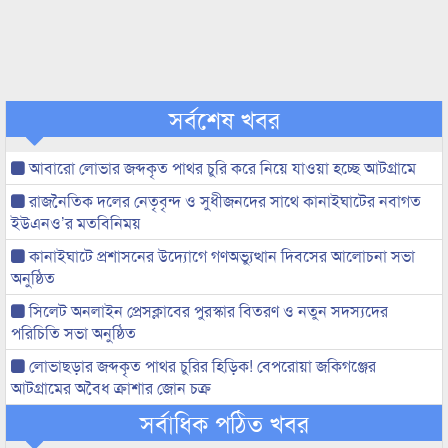
সর্বশেষ খবর
আবারো লোভার জব্দকৃত পাথর চুরি করে নিয়ে যাওয়া হচ্ছে আটগ্রামে
রাজনৈতিক দলের নেতৃবৃন্দ ও সুধীজনদের সাথে কানাইঘাটের নবাগত
ইউএনও’র মতবিনিময়
কানাইঘাটে প্রশাসনের উদ্যোগে গণঅভ্যুত্থান দিবসের আলোচনা সভা
অনুষ্ঠিত
সিলেট অনলাইন প্রেসক্লাবের পুরস্কার বিতরণ ও নতুন সদস্যদের
পরিচিতি সভা অনুষ্ঠিত
লোভাছড়ার জব্দকৃত পাথর চুরির হিড়িক! বেপরোয়া জকিগঞ্জের
আটগ্রামের অবৈধ ক্রাশার জোন চক্র
সর্বাধিক পঠিত খবর