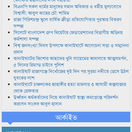
বিএনপি সকল ধর্মের মানুষের সমান অধিকার ও ধর্মীয় মুল্যবোধে
বিশ্বাসী: আবুল কাহের চৌ: শামিম
রাজা গিরিশচন্দ্র স্কুলে বার্ষিক ক্রীড়া প্রতিযোগিতার পুরস্কার বিতরণ
সম্পন্ন
সিলেটে বাংলাদেশ গ্রুপ থিয়েটার ফেডারেশানের বিভাগীয় অভিনয়
কর্মশালা সম্পন্ন
বিশ্ব জনসংখ্যা দিবস উপলক্ষে কানাইঘাটে আলোচনা সভা ও সম্মাননা
প্রদান
কানাইঘাটের কিশোর আহাদের খুনি সায়েমের আদালতে আত্মসমর্পন,
৫ দিনের রিমান্ড চাইবে পুলিশ
কানাইঘাট রাজাগঞ্জে নিখোঁজের দুই দিন পর সুরমা নদীতে ভেসে উঠল
যুবকের লাশ
কানাইঘাটে চাঞ্চল্যকর জাহাঙ্গীর হত্যা মামলার ৩ আসামী কক্সবাজার
থেকে গ্রেফতার
উর্ধ্বতন কর্মকর্তাদের নিয়ে কানাইঘাট স্বাস্থ্য কমপ্লেক্সে পরিদর্শন
করলেন সাংসদ আবুল হাসান
আর্কাইভ