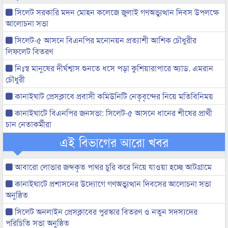
সিলেট সরকারি মদন মোহন কলেজে জুলাই গণঅভ্যুত্থান দিবস উপলক্ষে
আলোচনা সভা
সিলেট-৫ আসনে বিএনপির মনোনয়ন প্রত্যাশী আশিক চৌধুরীর
লিফলেট বিতরণ
নিঃস্ব মানুষের দীর্ঘশ্বাস শুনতে ধসে পড়া কুশিয়ারাপারে অ্যাড. এমরান
চৌধুরী
কানাইঘাট প্রেসক্লাবে প্রবাসী কমিউনিটি নেতৃবৃন্দের নিয়ে মতিবিনিময়
কানাইঘাটে বিএনপির জনসভা: সিলেট-৫ আসনে ধানের শীষের প্রার্থী
চান নেতাকর্মীরা
এই বিভাগের আরো খবর
আবারো লোভার জব্দকৃত পাথর চুরি করে নিয়ে যাওয়া হচ্ছে আটগ্রামে
কানাইঘাটে প্রশাসনের উদ্যোগে গণঅভ্যুত্থান দিবসের আলোচনা সভা
অনুষ্ঠিত
সিলেট অনলাইন প্রেসক্লাবের পুরস্কার বিতরণ ও নতুন সদস্যদের
পরিচিতি সভা অনুষ্ঠিত