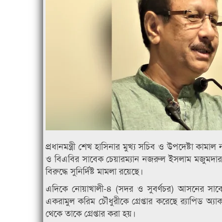
প্রধানমন্ত্রী শেখ হাসিনার মুখ্য সচিব ও উপদেষ্টা কাম
ও বিএবির সাবেক চেয়ারম্যান নজরুল ইসলাম মজুমদার এবং
বিরুদ্ধে সুনির্দিষ্ট মামলা রয়েছে।
এদিকে নোয়াখালী-৪ (সদর ও সুবর্ণচর) আসনের সা
একরামুল করিম চৌধুরীকে গ্রেপ্তার করেছে র‍্যাপিড অ্যাক
থেকে তাকে গ্রেপ্তার করা হয়।