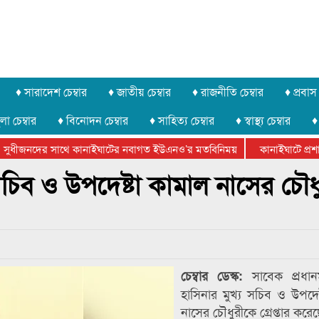
♦ সারাদেশ চেম্বার
♦ জাতীয় চেম্বার
♦ রাজনীতি চেম্বার
♦ প্রবাস 
লা চেম্বার
♦ বিনোদন চেম্বার
♦ সাহিত্য চেম্বার
♦ স্বাস্থ্য চেম্বার
♦
সুধীজনদের সাথে কানাইঘাটের নবাগত ইউএনও’র মতবিনিময়
কানাইঘাটে প্রশাসন
টার ফেডারেশানের বিভাগীয় অভিনয় কর্মশালা সম্পন্ন
্য সচিব ও উপদেষ্টা কামাল নাসের চৌধ
সাবেক প্রধানম
চেম্বার ডেস্ক:
হাসিনার মুখ্য সচিব ও উপদেষ
নাসের চৌধুরীকে গ্রেপ্তার করে