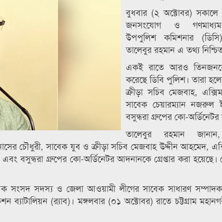
বুধবার (২ অক্টোবর) সকালে
জনসংযোগ ও গণমাধ্যম
উপপুলিশ কমিশনার (ডিসি) 
তালেবুর রহমান এ তথ্য নিশ্চ
একই রাতে আরও তিনজনকে গ
করেছে ডিবি পুলিশ। তারা হল
ক্রীড়া সচিব মেজবাহ, এক্সিম
সাবেক চেয়ারম্যান নজরুল
বসুন্ধরা গ্রুপের কো-অর্ডিনে
তালেবুর রহমান জানান
াল নাসের চৌধুরী, সাবেক যুব ও ক্রীড়া সচিব মেজবাহ উদ্দীন আহমেদ, এক্
 বসুন্ধরা গ্রুপের কো-অর্ডিনেটর আদনানকে গ্রেপ্তার করা হয়েছে। গ্র
বেক সংসদ সদস্য ও জেলা আওয়ামী লীগের সাবেক সাধারণ সম্পাদক 
শন ব্যাটালিয়ন (র‍্যাব)। মঙ্গলবার (০১ অক্টোবর) রাতে চট্টগ্রাম মহান