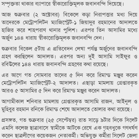
সম্পৃক্ততা থাকার ব্যাপারে স্বীকারোক্তিমূলক জবানবন্দি দিয়েছে।
আজ শুক্রবার (২ অক্টোবর) বিকেলে কড়া নিরাপত্তার মধ্য দিয়ে
তাদেরকে মেট্রোপলিটন ম্যাজিস্ট্রেট-১ জিয়াদুর রহমানের আদালতে
হাজির করে শাহপরাণ থানার পুলিশ। এরপর তিন আসামির মধ্যে
অর্জুন ১৪৪ ধারায় স্বীকারোক্তিমূলক জবানবন্দি দেন।
শুক্রবার বিকেল ৫টায় এ প্রতিবেদন লেখা পর্যন্ত অর্জুনের জবানবন্দি
গ্রহণ করছিলেন আদালত। এরপর অন্য দুই আসামি সাইফুর ও
রবিউলের ১৪৪ ধারায় জবানবন্দি গ্রহণের কথা রয়েছে।
এর আগে গত সোমবার তাদের ৫ দিন করে রিমান্ড মঞ্জুর করেন
মেট্রোপলিটন ম্যাজিস্ট্রেট-২ আদালত। এছাড়া মামলায় গ্রেপ্তারকৃত
আরও ৫ আসামির ৫ দিন করে রিমান্ড মঞ্জুর করেন আদালত।
আগামীকাল শনিবার মামলায় গ্রেপ্তারকৃত আসামি রাজন, আইনুল ও
মুহিবুর রহমান রনিকে রিমান্ড শেষে আদালতে তোলার কথা রয়েছে।
প্রসঙ্গত, গত শুক্রবার (২৫ সেপ্টেম্বর) রাত সাড়ে ৯টার দিকে সিলেট
এমসি কলেজ ছাত্রাবাসে স্বামীকে আটকে রেখে এক গৃহবধুকে গণধর্ষণ
করেন ছাত্রলীগের কয়েকজন নেতাকর্মী। অভিযুক্ত কর্মীরা সিলেট জেলা