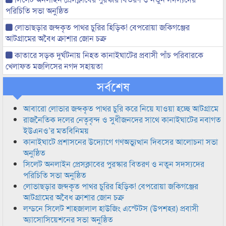
পরিচিতি সভা অনুষ্ঠিত
লোভাছড়ার জব্দকৃত পাথর চুরির হিড়িক! বেপরোয়া জকিগঞ্জের
আটগ্রামের অবৈধ ক্রাশার জোন চক্র
কাতারে সড়ক দুর্ঘটনায় নিহত কানাইঘাটের প্রবাসী পাঁচ পরিবারকে
খেলাফত মজলিসের নগদ সহায়তা
সর্বশেষ
আবারো লোভার জব্দকৃত পাথর চুরি করে নিয়ে যাওয়া হচ্ছে আটগ্রামে
রাজনৈতিক দলের নেতৃবৃন্দ ও সুধীজনদের সাথে কানাইঘাটের নবাগত
ইউএনও’র মতবিনিময়
কানাইঘাটে প্রশাসনের উদ্যোগে গণঅভ্যুত্থান দিবসের আলোচনা সভা
অনুষ্ঠিত
সিলেট অনলাইন প্রেসক্লাবের পুরস্কার বিতরণ ও নতুন সদস্যদের
পরিচিতি সভা অনুষ্ঠিত
লোভাছড়ার জব্দকৃত পাথর চুরির হিড়িক! বেপরোয়া জকিগঞ্জের
আটগ্রামের অবৈধ ক্রাশার জোন চক্র
লন্ডনে সিলেট শাহজালাল হাউজিং এস্টেটস (উপশহর) প্রবাসী
অ্যাসোসিয়েশনের সভা অনুষ্ঠিত