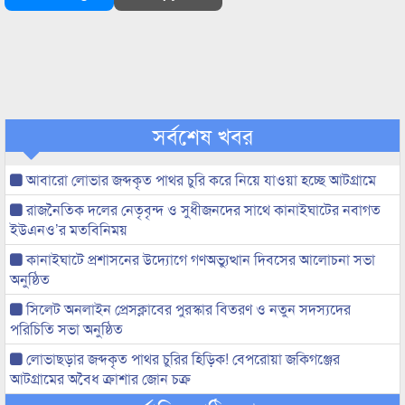
সর্বশেষ খবর
আবারো লোভার জব্দকৃত পাথর চুরি করে নিয়ে যাওয়া হচ্ছে আটগ্রামে
রাজনৈতিক দলের নেতৃবৃন্দ ও সুধীজনদের সাথে কানাইঘাটের নবাগত
ইউএনও’র মতবিনিময়
কানাইঘাটে প্রশাসনের উদ্যোগে গণঅভ্যুত্থান দিবসের আলোচনা সভা
অনুষ্ঠিত
সিলেট অনলাইন প্রেসক্লাবের পুরস্কার বিতরণ ও নতুন সদস্যদের
পরিচিতি সভা অনুষ্ঠিত
লোভাছড়ার জব্দকৃত পাথর চুরির হিড়িক! বেপরোয়া জকিগঞ্জের
আটগ্রামের অবৈধ ক্রাশার জোন চক্র