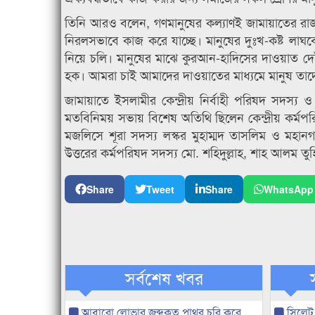
তিনি আরও বলেন, গণমানুষের কল্যাণই জামায়াতের রাজনী
নিরলসভাবে কাজ করে যাচ্ছে। মানুষের দুঃখ-কষ্ট ল
নিয়ে চলি। মানুষের মাঝে কুরআন-হাদিসের দাওয়াত দেই
হক। আমরা চাই আমাদের দাওয়াতের মাধ্যমে মানুষ তাদের
জামায়াতে ইসলামীর কেন্দ্রীয় নির্বাহী পরিষদ সদস্য 
মতবিনিময় সভায় বিশেষ অতিথি ছিলেন কেন্দ্রীয় কর্মপরি
মজলিসে শূরা সদস্য লস্কর মুহাম্মদ তাসলিম ও মহানগ
উত্তরের কর্মপরিষদ সদস্য মো. শহিদুল্লাহ, শাহ আলম ত
Share
Tweet
Share
WhatsApp
সর্বশেষ খবর
আবারো লোভার জব্দকৃত পাথর চুরি করে
সিলেট