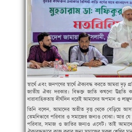
স্বার্থে এবং জনগণের স্বার্থে ঐক্যবদ্ধ করতে আমরা দৃঢ়
জাতীয় ঐক্য দরকার। বিভক্ত জাতি কখনো উন্নতি কর
ধারাবাহিকতায় দীর্ঘদিন ধরেই আমাদের অপমান ও লাঞ্
তিনি বলেন, আমাদের অতীত বৃত্ত থেকে বেড়িয়ে আ
তেমনিভাবে পরিবার ও সমাজের জন্যও বোঝা। আর যে ব
পরিবার, সমাজ ও জাতির জন্যও এসেট। তাই আমাদের
ঐক্যবদ্ধভাবে কাজ করার জন্য সমাজের সকল শ্রেণির মা