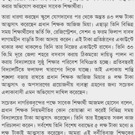
করার অভিযোগ করছেন সাবেক শিক্ষার্থীরা।
তারা ধারণা করছেন স্কুলে যোগদানের পর থেকে অন্তত ৪০ লক্ষ টাকা
আত্মসাৎ করেছেন প্রধান শিক্ষক আজিজ মিয়া। এছাড়া তিনি বিভিন্ন
সময় শিক্ষার্থীদের ভর্তি ফি, রেজিস্ট্রেশন, সেশন ও ফরম ফিলাপ বাবদ
লাগামহীন বাড়তি টাকা আদায় করেন। এই টাকা প্রতিষ্ঠানের একাউন্টে
থাকার কথা থাকলেও তিনি তার নিজের একাউন্টে রাখেন। তিনি ৩০
কি.মি দূরে জেলা শহরে বসবাস করায় ঠিকমতো দায়িত্ব পালন না
করায় বিদ্যালয়ের সুষ্ঠু শিক্ষার পরিবেশ বিঘিœত হচ্ছে। প্রতিবছরই
বিদ্যালটিতে ফলাফল খারাপের দিকে যাচ্ছে। তাই এলাকায় শান্তি
শৃঙ্খলা বজায় রাখতে প্রধান শিক্ষক আজিজ মিয়ার ৪ লক্ষ টাকা
আত্মসাৎ ও অপসারণের প্রয়োজনীয় ব্যবস্থা গ্রহনের জন্য সচেতন
এলাকাবাসী এমন অভিযোগ দাখিল করেছেন।
সচেতন নাগরিকবৃন্দের পক্ষে সাবেক শিক্ষার্থী আজমল হোসেন বলেন,
প্রধান শিক্ষক নিয়মনীতির কোন তোয়াক্কা না করেই বিভিন্ন সময়
বিদ্যালয়ের টাকা আত্মসাৎ করেছেন। তিনি তার ইচ্ছেমত সকল কাজ
পরিচালনা করেন। সর্বশেষ তিনি বিশেষ বরাদ্ধের ৫ লক্ষ টাকা মধ্যে ৪
লক্ষ টাকাই আত্মসাত করেছেন। আমরা এই দুর্নীতিবাজ শিক্ষকের