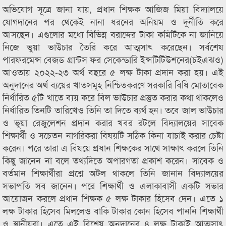
অভিযোগ সূত্রে জানা যায়, প্রধান শিক্ষক আজিজ মিয়া বিদ্যালয়ে
যোগদানের পর থেকেই নানা ধরনের অনিয়ম ও দুর্নীতি করে
আসছেন। এগুলোর মধ্যে বিভিন্ন বরাদ্দের টাকা কমিটিকে না জানিয়ে
নিজে ভুয়া ভাউচার তৈরি করে আত্মসাৎ করেছেন। সর্বশেষ
পারফরমেন্স বেজড গ্রান্টস ফর সেকেন্ডারি ইন্সটিটিউশনের(চইএঝও)
আওতায় ২০২২-২৩ অর্থ বছরে ৫ লক্ষ টাকা প্রদান করা হয়। এই
অনুদানের অর্থ ব্যয়ের খাতসমূহ নিশ্চিতকরণে সরকারি বিধি মোতাবেক
নির্ধারিত ৫টি খাতে ব্যয় করে বিল ভাউচার প্রস্তুত করার কথা থাকলেও
নির্ধারিত তিনটি তারিখেও তিনি তা দিতে ব্যর্থ হন। তবে জাল ভাউচার
ও ভূয়া রেজুলেশন প্রদান করার খবর রটলে বিদ্যালয়ের সাবেক
শিক্ষার্থী ও সচেতন নাগরিকরা বিষয়টি সঠিক কিনা যাচাই করার চেষ্টা
করেন। পরে তারা এ বিষয়ে প্রধান শিক্ষকের সাথে সাক্ষাৎ করলে তিনি
কিছু জানেন না বলে তথ্যদিতে অপারগতা প্রকাশ করেন। সাবেক ও
বর্তমান শিক্ষার্থীরা প্রশ্নে অটল থাকলে তিনি জানান বিদ্যালয়ের
সভাপতি সব জানেন। পরে শিক্ষার্থী ও এলাকাবাসী একটি সভার
আয়োজন করলে প্রধান শিক্ষক ৫ লক্ষ টাকার হিসেব দেন। এতে ১
লক্ষ টাকার হিসেব মিললেও বাকি টাকার কোন হিসেব পাননি শিক্ষার্থী
ও স্থানীয়রা। এতে এই বিশেষ অনুদানের ৪ লক্ষ টাকাই আত্মসাৎ