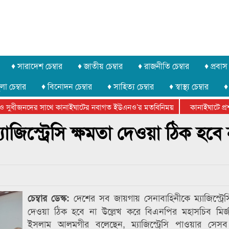
♦ সারাদেশ চেম্বার
♦ জাতীয় চেম্বার
♦ রাজনীতি চেম্বার
♦ প্রবাস 
লা চেম্বার
♦ বিনোদন চেম্বার
♦ সাহিত্য চেম্বার
♦ স্বাস্থ্য চেম্বার
♦
 সুধীজনদের সাথে কানাইঘাটের নবাগত ইউএনও’র মতবিনিময়
কানাইঘাটে প্রশাস
েটার ফেডারেশানের বিভাগীয় অভিনয় কর্মশালা সম্পন্ন
াজিস্ট্রেসি ক্ষমতা দেওয়া ঠিক হবে 
দেশের সব জায়গায় সেনাবাহিনীকে ম্যাজিস্ট্রে
চেম্বার ডেস্ক:
দেওয়া ঠিক হবে না উল্লেখ করে বিএনপির মহাসচিব মির্
ইসলাম আলমগীর বলেছেন, ম্যাজিস্ট্রেসি পাওয়ার সেস