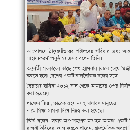
আন্দোলনে ঠাকুরগাঁওয়ের শহীদদের পরিবার এবং আহ
সাহায্যকরণ’ অনুষ্ঠানে এসব বলেন তিনি।
অন্তর্বর্তী সরকারের কাছে শেখ হাসিনার বিচার চেয়ে মির
করতে হলো দেশের একটি রাজনৈতিক দলের সঙ্গে।
স্বৈরাচার হাসিনা ২০১২ সাল থেকে আমাদের ওপর নির্যা
করা হয়েছে।
খালেদা জিয়া, তারেক রহমানসহ সাধারণ মানুষের
নামে মিথ্যা মামলা দিয়ে নিঃস্ব করা হয়েছে।
তিনি বলেন, সবার অংশগ্রহণের মাধ্যমে আমরা একটি নির্
রাজনীতিবিদেরা কাজ করতে পারেন, রাজনৈতিক অবস্থা