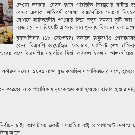
দেওয়া দরকার, যেসব স্থানে পরিস্থিতি নিয়ন্ত্রণের বাইরে 
যেসব এলাকা শান্তিপূর্ণ রয়েছে, রাজনৈতিক নেতারা নিয়ন্ত্
সেখানে ম্যাজিস্ট্রেসি পাওয়ার দিয়ে নতুন সমস্যা সৃষ্টি করা ব
কাজ হবে না৷ বিষয়টি এ সরকারের পুনরায় বিবেচনা করা প্র
বৃহস্পতিবার (১৯ সেপ্টেম্বর) সকালে ঠাকুরগাঁও প্রেসক্লাব
জেলা বিএনপি আয়োজিত ‘স্বৈরাচার, ফ্যাসিস্ট শেখ হাসি
তদের সঙ্গে বিএনপির মহাসচিব মির্জা ফখরুল ইসলাম আলমগীরের স
্জা ফখরুল বলেন, ১৯৭১ সালে যুদ্ধ করেছিলাম পাকিস্তানের সঙ্গে, ২০২৪ 
তন করেছে৷ সাত শতাধিক মানুষকে গুম করা হয়েছে। হাজার হাজার মানু
বাচন চাই৷ আগামীতে একটি গণতান্ত্রিক রাষ্ট্র ও পার্লামেন্ট দেখতে 
 ফিরে আসে৷