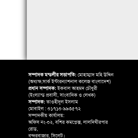
সম্পাদক মন্ডলীর সভাপতি:
মোহাম্মাদ মহি উদ্দিন
(অধ্যক্ষ,সার্ক ইন্টারন্যাশনাল কলেজ বাংলাদেশ)
প্রধান সম্পাদক:
ইকবাল আহমদ চৌধুরী
(ইংল্যান্ড প্রবাসী, সাংবাদিক ও লেখক)
সম্পাদক:
তাওহীদুল ইসলাম
মোবাইল : ০১৭১০-৯৯৩৫৭২
সম্পাদকীয় কার্যালয়:
অফিস নং-০২, বশির কমপ্লেক্স, লালদিঘীরপার
রোড,
বন্দরবাজার, সিলেট।