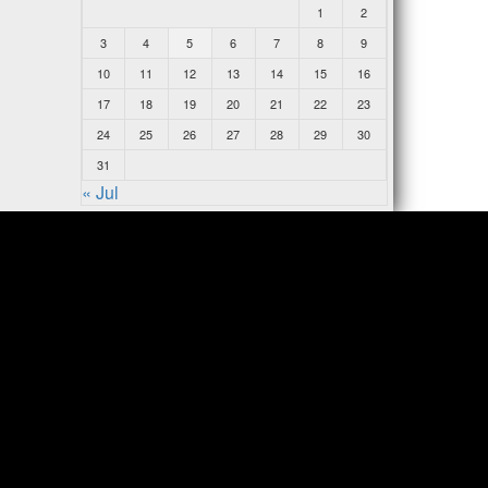
1
2
3
4
5
6
7
8
9
10
11
12
13
14
15
16
17
18
19
20
21
22
23
24
25
26
27
28
29
30
31
« Jul