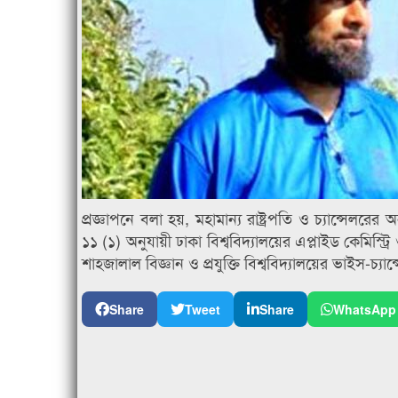
প্রজ্ঞাপনে বলা হয়, মহামান্য রাষ্ট্রপতি ও চ্যান্সেলরে
১১ (১) অনুযায়ী ঢাকা বিশ্ববিদ্যালয়ের এপ্লাইড কেমিস্ট
শাহজালাল বিজ্ঞান ও প্রযুক্তি বিশ্ববিদ্যালয়ের ভাইস-চ
Share
Tweet
Share
WhatsApp