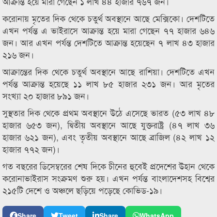
আক্রান্ত হয়ে মারা গেছেন ১ লাখ ৪৪ হাজার ৭৬৭ জন।
করোনায় মৃতের দিক থেকে চতুর্থ অবস্থানে আছে মেক্সিকো। দেশটিতে
এখন পর্যন্ত এ ভাইরাসে আক্রান্ত হয়ে মারা গেছেন ৭৭ হাজার ৬৪৬
জন। আর এখন পর্যন্ত দেশটিতে আক্রান্ত হয়েছেন ৭ লাখ ৪৩ হাজার
২১৬ জন।
আক্রান্তের দিক থেকে চতুর্থ অবস্থানে আছে রাশিয়া। দেশটিতে এখন
পর্যন্ত আক্রান্ত হয়েছে ১১ লাখ ৮৫ হাজার ২৩১ জন। আর মৃতের
সংখ্যা ২০ হাজার ৮৯১ জন।
সুস্থতার দিক থেকে প্রথম অবস্থানে উঠে এসেছে ভারত (৫৩ লাখ ৪৮
হাজার ৬৫৩ জন), দ্বিতীয় অবস্থানে আছে যুক্তরাষ্ট্র (৪৭ লাখ ৩৬
হাজার ৬২১ জন), এবং তৃতীয় অবস্থানে আছে ব্রাজিল (৪২ লাখ ১২
হাজার ৭৭২ জন)।
গত বছরের ডিসেম্বরের শেষ দিকে চীনের হুবেই প্রদেশের উহান থেকে
করোনাভাইরাস সংক্রমণ শুরু হয়। এখন পর্যন্ত বাংলাদেশসহ বিশ্বের
২১৫টি দেশে ও অঞ্চলে ছড়িয়ে পড়েছে কোভিড-১৯।
Share
Tweet
Share
WhatsApp