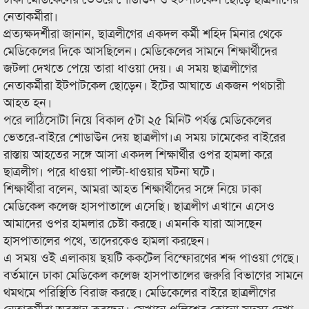
নেতাকর্মীরা।
প্রত্যক্ষদর্শীরা জানান, ছাত্রলীগের একদল কর্মী শহিদ মিনার থেকে
মেডিকেলের দিকে আসছিলেন। মেডিকেলের সামনে শিক্ষার্থীদের
জটলা দেখতে পেয়ে তারা ধাওয়া দেয়। এ সময় ছাত্রলীগের
নেতাকর্মীরা ইটপাটকেল ছোড়েন। ইটের আঘাতে একজন পথচারী
আহত হন।
পরে লাঠিসোটা নিয়ে বিকাল ৫টা ২৫ মিনিট পর্যন্ত মেডিকেলের
ভেতরে-বাইরে শোডাউন দেয় ছাত্রলীগ।এ সময় ঢামেকের বাইরের
রাস্তায় আহতের সঙ্গে আসা একদল শিক্ষার্থীর ওপর হামলা করে
ছাত্রলীগ। পরে ধাওয়া পাল্টা-ধাওয়ার ঘটনা ঘটে।
শিক্ষার্থীরা বলেন, আমরা আহত শিক্ষার্থীদের সঙ্গে নিয়ে ঢাকা
মেডিকেল কলেজ হাসপাতালে এসেছি। ছাত্রলীগ এখানে এসেও
আমাদের ওপর হামলার চেষ্টা করছে। এমনকি যারা আসছেন
হাসপাতালের পথে, তাদেরকেও হামলা করছেন।
এ সময় ওই এলাকায় ছয়টি ককটেল বিস্ফোরণের শব্দ পাওয়া গেছে।
বর্তমানে ঢাকা মেডিকেল কলেজ হাসপাতালের জরুরি বিভাগের সামনে
থমথমে পরিস্থিতি বিরাজ করছে। মেডিকেলের বাইরে ছাত্রলীগের
নেতাকর্মীরা অবস্থান করছেন। সেখানে পুলিশের কোনো সদস্য দেখা