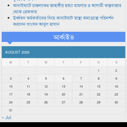
কানাইঘাটে চাঞ্চল্যকর জাহাঙ্গীর হত্যা মামলার ৩ আসামী কক্সবাজার
থেকে গ্রেফতার
উর্ধ্বতন কর্মকর্তাদের নিয়ে কানাইঘাট স্বাস্থ্য কমপ্লেক্সে পরিদর্শন
করলেন সাংসদ আবুল হাসান
আর্কাইভ
AUGUST 2026
M
T
W
T
F
S
S
1
2
3
4
5
6
7
8
9
10
11
12
13
14
15
16
17
18
19
20
21
22
23
24
25
26
27
28
29
30
31
« Jul