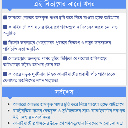
এই বিভাগের আরো খবর
আবারো লোভার জব্দকৃত পাথর চুরি করে নিয়ে যাওয়া হচ্ছে আটগ্রামে
কানাইঘাটে প্রশাসনের উদ্যোগে গণঅভ্যুত্থান দিবসের আলোচনা সভা
অনুষ্ঠিত
সিলেট অনলাইন প্রেসক্লাবের পুরস্কার বিতরণ ও নতুন সদস্যদের
পরিচিতি সভা অনুষ্ঠিত
লোভাছড়ার জব্দকৃত পাথর চুরির হিড়িক! বেপরোয়া জকিগঞ্জের
আটগ্রামের অবৈধ ক্রাশার জোন চক্র
কাতারে সড়ক দুর্ঘটনায় নিহত কানাইঘাটের প্রবাসী পাঁচ পরিবারকে
খেলাফত মজলিসের নগদ সহায়তা
সর্বশেষ
আবারো লোভার জব্দকৃত পাথর চুরি করে নিয়ে যাওয়া হচ্ছে আটগ্রামে
রাজনৈতিক দলের নেতৃবৃন্দ ও সুধীজনদের সাথে কানাইঘাটের নবাগত
ইউএনও’র মতবিনিময়
কানাইঘাটে প্রশাসনের উদ্যোগে গণঅভ্যুত্থান দিবসের আলোচনা সভা