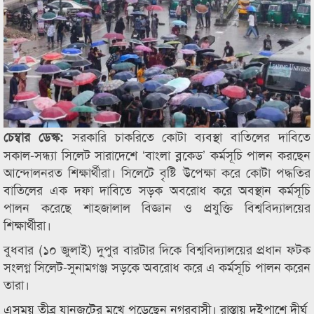
সরকারি চাকরিতে কোটা ব্যবস্থা বাতিলের দাবিতে
চেম্বার ডেস্ক:
সকাল-সন্ধ্যা সিলেট সারাদেশে ‘বাংলা ব্লকেড’ কর্মসূচি পালন করছেন
আন্দোলনরত শিক্ষার্থীরা। সিলেটে বৃষ্টি উপেক্ষা করে কোটা পদ্ধতির
বাতিলের এক দফা দাবিতে সড়ক অবরোধ করে অবস্থান কর্মসূচি
পালন করেছে শাহজালাল বিজ্ঞান ও প্রযুক্তি বিশ্ববিদ্যালয়ের
শিক্ষার্থীরা।
বুধবার (১০ জুলাই) দুপুর বারটার দিকে বিশ্ববিদ্যালয়ের প্রধান ফটক
সংলগ্ন সিলেট-সুনামগঞ্জ সড়কে অবরোধ করে এ কর্মসূচি পালন করেন
তারা।
এসময় তীব্র যানজটের মুখে পড়েছেন নগরবাসী। রাস্তায় দুইপাশে দীর্ঘ