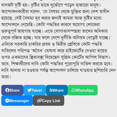
যানজট সৃষ্টি হয়। বৃষ্টির মাঝে দুর্ভোগে পড়েন হাজারো মানুষ।
আন্দোলনকারীরা বলেন, ‘যে বৈষম্য থেকে মুক্তির জন্য দেশ স্বাধীন
হয়েছে, সেই বৈষম্য দূর করার জন্যই আমরা আজ বৃষ্টির মধ্যে
আন্দোলনে নেমেছি। কোটা পদ্ধতির কারণে অযোগ্য লোকেরা
গুরুত্বপূর্ণ জায়গায় যাচ্ছে। এতে যোগ্যতাসম্পন্নরা তাদের অধিকার
থেকে বঞ্চিত হচ্ছে। যার ফলে দেশে দুর্নীতি-অনিয়ম বেড়েই যাচ্ছে।’
এদিকে সরকারি চাকরির প্রথম ও দ্বিতীয় শ্রেণিতে কোটা পদ্ধতি
বাতিলের পরিপত্র ‘অবৈধ’ ঘোষণা করে হাইকোর্টের দেওয়া রায়ের
ওপর একমাসের স্থিতাবস্থা দিয়েছেন সুপ্রিম কোর্টের আপিল বিভাগ।
তবে, শিক্ষার্থীদের দাবি কোটা পদ্ধতির পুরোপুরি বাতিল করতে হবে।
দাবি আদায় না হওয়ার পর্যন্ত আন্দোলন চালিয়ে যাওয়ার হুশিয়ারি দেন
তারা।
Share
Tweet
Share
WhatsApp
Messenger
Copy Link