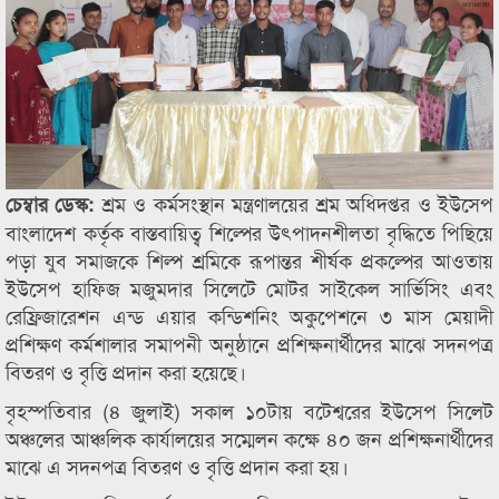
শ্রম ও কর্মসংস্থান মন্ত্রণালয়ের শ্রম অধিদপ্তর ও ইউসেপ
চেম্বার ডেস্ক:
বাংলাদেশ কর্তৃক বাস্তবায়িত্ব শিল্পের উৎপাদনশীলতা বৃদ্ধিতে পিছিয়ে
পড়া যুব সমাজকে শিল্প শ্রমিকে রূপান্তর শীর্ষক প্রকল্পের আওতায়
ইউসেপ হাফিজ মজুমদার সিলেটে মোটর সাইকেল সার্ভিসিং এবং
রেফ্রিজারেশন এন্ড এয়ার কন্ডিশনিং অকুপেশনে ৩ মাস মেয়াদী
প্রশিক্ষণ কর্মশালার সমাপনী অনুষ্ঠানে প্রশিক্ষনার্থীদের মাঝে সদনপত্র
বিতরণ ও বৃত্তি প্রদান করা হয়েছে।
বৃহস্পতিবার (৪ জুলাই) সকাল ১০টায় বটেশ্বরের ইউসেপ সিলেট
অঞ্চলের আঞ্চলিক কার্যালয়ের সম্মেলন কক্ষে ৪০ জন প্রশিক্ষনার্থীদের
মাঝে এ সদনপত্র বিতরণ ও বৃত্তি প্রদান করা হয়।