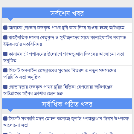
সর্বশেষ খবর
আবারো লোভার জব্দকৃত পাথর চুরি করে নিয়ে যাওয়া হচ্ছে আটগ্রামে
রাজনৈতিক দলের নেতৃবৃন্দ ও সুধীজনদের সাথে কানাইঘাটের নবাগত
ইউএনও’র মতবিনিময়
কানাইঘাটে প্রশাসনের উদ্যোগে গণঅভ্যুত্থান দিবসের আলোচনা সভা
অনুষ্ঠিত
সিলেট অনলাইন প্রেসক্লাবের পুরস্কার বিতরণ ও নতুন সদস্যদের
পরিচিতি সভা অনুষ্ঠিত
লোভাছড়ার জব্দকৃত পাথর চুরির হিড়িক! বেপরোয়া জকিগঞ্জের
আটগ্রামের অবৈধ ক্রাশার জোন চক্র
সর্বাধিক পঠিত খবর
সিলেট সরকারি মদন মোহন কলেজে জুলাই গণঅভ্যুত্থান দিবস উপলক্ষে
আলোচনা সভা