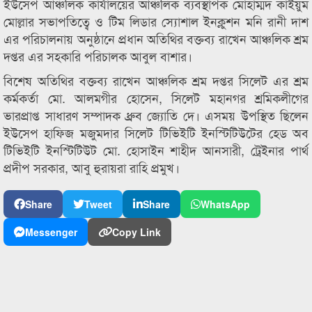
ইউসেপ আঞ্চলিক কার্যালয়ের আঞ্চলিক ব্যবস্থাপক মোহাম্মদ কাইয়ুম
মোল্লার সভাপতিত্বে ও টিম লিডার স্যোশাল ইনক্লুশন মনি রানী দাশ
এর পরিচালনায় অনুষ্ঠানে প্রধান অতিথির বক্তব্য রাখেন আঞ্চলিক শ্রম
দপ্তর এর সহকারি পরিচালক আবুল বাশার।
বিশেষ অতিথির বক্তব্য রাখেন আঞ্চলিক শ্রম দপ্তর সিলেট এর শ্রম
কর্মকর্তা মো. আলমগীর হোসেন, সিলেট মহানগর শ্রমিকলীগের
ভারপ্রাপ্ত সাধারণ সম্পাদক ধ্রুব জ্যোতি দে। এসময় উপস্থিত ছিলেন
ইউসেপ হাফিজ মজুমদার সিলেট টিভিইটি ইনস্টিটিউটের হেড অব
টিভিইটি ইনস্টিটিউট মো. হোসাইন শাহীদ আনসারী, ট্রেইনার পার্থ
প্রদীপ সরকার, আবু হুরায়রা রাহি প্রমুখ।
Share
Tweet
Share
WhatsApp
Messenger
Copy Link