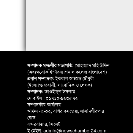
সম্পাদক মন্ডলীর সভাপতি:
মোহাম্মাদ মহি উদ্দিন
(অধ্যক্ষ,সার্ক ইন্টারন্যাশনাল কলেজ বাংলাদেশ)
প্রধান সম্পাদক:
ইকবাল আহমদ চৌধুরী
(ইংল্যান্ড প্রবাসী, সাংবাদিক ও লেখক)
সম্পাদক:
তাওহীদুল ইসলাম
মোবাইল : ০১৭১০-৯৯৩৫৭২
সম্পাদকীয় কার্যালয়:
অফিস নং-০২, বশির কমপ্লেক্স, লালদিঘীরপার
রোড,
বন্দরবাজার, সিলেট।
ই মেইল: admin@newschamber24.com