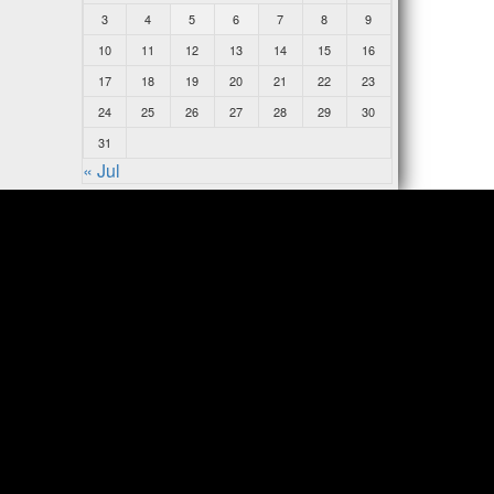
3
4
5
6
7
8
9
10
11
12
13
14
15
16
17
18
19
20
21
22
23
24
25
26
27
28
29
30
31
« Jul