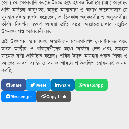
(আ.) কে কোরবানি করতে উদ্যত হয়ে হযরত ইব্রাহিম (আ.) আল্লাহর
প্রতি অবিচল আনুগত্য, অকুণ্ঠ আত্মত্যাগ ও অগাধ ভালোবাসার যে
সুমহান দৃষ্টান্ত স্থাপন করেছেন, তা চিরকাল অনুকরণীয় ও অনুসরণীয়।
তাঁরই নিদর্শন স্বরুপ আমরা প্রতি বছর আল্লাহতায়ালার সন্তুুষ্টির
উদ্দেশ্যে পশু কোরবানী করি।
এই উৎসবের মধ্য দিয়ে সামর্থ্যবান মুসলমানগণ কুরবানিকৃত পশুর
মাংস আত্মীয় ও প্রতিবেশীদের মধ্যে বিলিয়ে দেন এবং সমাজে
সাম্যের বাণী প্রতিষ্ঠিত করেন। পবিত্র ঈদুল আযহার প্রকৃত শিক্ষা ও
ত্যাগের আদর্শ ব্যক্তি ও সমাজ জীবনে প্রতিফলিত হোক-এই কামনা
করছি।
Share
Tweet
Share
WhatsApp
Messenger
Copy Link