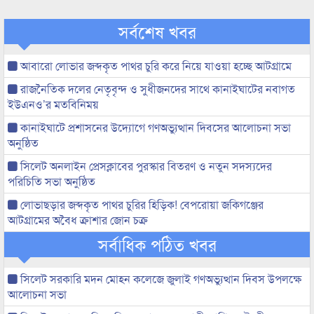
সর্বশেষ খবর
আবারো লোভার জব্দকৃত পাথর চুরি করে নিয়ে যাওয়া হচ্ছে আটগ্রামে
রাজনৈতিক দলের নেতৃবৃন্দ ও সুধীজনদের সাথে কানাইঘাটের নবাগত
ইউএনও’র মতবিনিময়
কানাইঘাটে প্রশাসনের উদ্যোগে গণঅভ্যুত্থান দিবসের আলোচনা সভা
অনুষ্ঠিত
সিলেট অনলাইন প্রেসক্লাবের পুরস্কার বিতরণ ও নতুন সদস্যদের
পরিচিতি সভা অনুষ্ঠিত
লোভাছড়ার জব্দকৃত পাথর চুরির হিড়িক! বেপরোয়া জকিগঞ্জের
আটগ্রামের অবৈধ ক্রাশার জোন চক্র
সর্বাধিক পঠিত খবর
সিলেট সরকারি মদন মোহন কলেজে জুলাই গণঅভ্যুত্থান দিবস উপলক্ষে
আলোচনা সভা