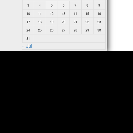
3
4
5
6
7
8
9
10
11
12
13
14
15
16
17
18
19
20
21
22
23
24
25
26
27
28
29
30
31
« Jul