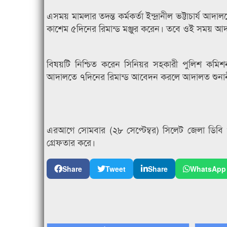
এসময় মামলার তদন্ত কর্মকর্তা ইন্দ্রানীল ভট্টাচার্
কাশেম ৫দিনের রিমান্ড মঞ্জুর করেন। তবে ওই সময় আ
বিষয়টি নিশ্চিত করেন সিনিয়র সহকারী পুলিশ কমিশনা
আদালতে ৭দিনের রিমান্ড আবেদন করলে আদালত শুনানী 
এরআগে সোমবার (২৮ সেপ্টেম্বর) সিলেট জেলা ডিবি
গ্রেফতার করে।
Share
Tweet
Share
WhatsApp