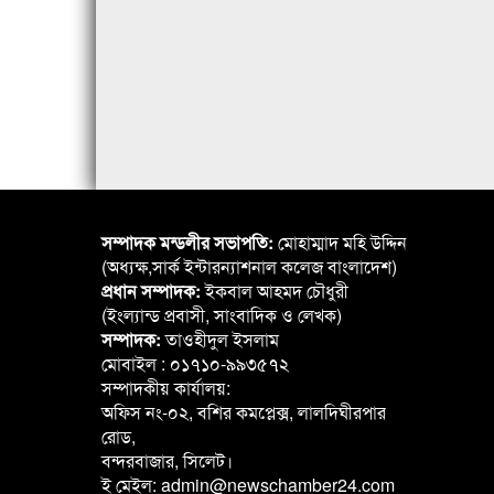
সম্পাদক মন্ডলীর সভাপতি:
মোহাম্মাদ মহি উদ্দিন
(অধ্যক্ষ,সার্ক ইন্টারন্যাশনাল কলেজ বাংলাদেশ)
প্রধান সম্পাদক:
ইকবাল আহমদ চৌধুরী
(ইংল্যান্ড প্রবাসী, সাংবাদিক ও লেখক)
সম্পাদক:
তাওহীদুল ইসলাম
মোবাইল : ০১৭১০-৯৯৩৫৭২
সম্পাদকীয় কার্যালয়:
অফিস নং-০২, বশির কমপ্লেক্স, লালদিঘীরপার
রোড,
বন্দরবাজার, সিলেট।
ই মেইল: admin@newschamber24.com