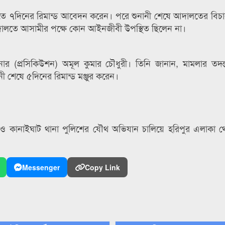
য আদালতে ৭দিনের রিমান্ড আবেদন করেন। পরে শুনানী শেষে আদালতের বি
দালতে আসামীর পক্ষে কোন আইনজীবী উপস্থিত ছিলেন না।
র (প্রসিকিউশন) অমূল কুমার চৌধুরী। তিনি জানান, মামলার তদন্ত 
শেষে ৫দিনের রিমান্ড মঞ্জুর করেন।
 ও কানাইঘাট থানা পুলিশের যৌথ অভিযান চালিয়ে হরিপুর এলাকা থ
Messenger
Copy Link