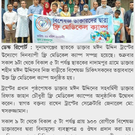
সুনামগঞ্জের ছাতকে ডাক্তার মঈন উদ্দিন ট্রাস্টের
ডেস্ক রিপোর্ট :
উদ্যোগে দিনব্যাপী ফ্রি মেডিকেল ক্যাম্প সম্পন্ন হয়েছে। শুক্রবার
সকাল ৯টা থেকে বিকাল ৫ টা পর্যন্ত ছাতকের নাদামপুর গ্রামে ডাক্তার
শহীদ মঈন উদ্দিনের নিজ বাড়ীতে বিশেষজ্ঞ চিকিৎসকদের তত্তাবধানে
উক্ত ফ্রি মেডিকেল ক্যাম্প অনুষ্ঠিত হয়।
ট্রাস্টের প্রধান পৃষ্ঠপোষক ডাক্তার মঈন উদ্দিনের সহধর্মিণী ডাক্তার
রিফাত জাহান চৌধুরী ফ্রি মেডিকেল ক্যাম্পের আনুষ্ঠানিক উদ্বোধন
করেন। স্বাগত বক্তব্য রাখেন ট্রাস্টের সেক্রেটারি জেনারেল মো:
খসরুজ্জামান।
সকাল ৯ টা থেকে বিকাল ৫ টা পর্যন্ত প্রায় ৯০০ রোগীকে বিশেষজ্ঞ
ডাক্তারদের দ্বারা বিনামূল্যে ব্যবস্থাপত্র ও ঔষধ প্রদান করা হয়।