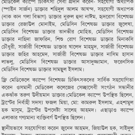
মেডিকেল ক্যাম্পে চিকিৎসা সেবা প্রদান করেন- সহযোগী অধ্যাপক
(স্পাইন সার্জন) ডাক্তার শহিদুল আলম আখন্দ, সহযোগী অধ্যাপক
(নাক কান গলা বিভাগ) ডাক্তার নুরুল হুদা নাঈম, হৃদরোগ বিশেষজ্ঞ
ডাক্তার রেজাউল মোনাইম, মেডিসিন বিশেষজ্ঞ ডাক্তার জুলেখা,
মেডিসিন বিশেষজ্ঞ ডাক্তার তানভীর মোহিত, মেডিসিন বিশেষজ্ঞ
ডাক্তার নাহিদা জাফরিন, শিশু রোগ বিশেষজ্ঞ ডাক্তার মিনাকসি
চৌধুরী, সার্জারী বিশেষজ্ঞ ডাক্তার খালেদ মাহমুদ, সার্জারী বিশেষজ্ঞ
ডাক্তার জহির আহমেদ, সার্জারী বিশেষজ্ঞ ডাক্তার নাসিম হাসান
লাভলু, মেডিসিন বিশেষজ্ঞ ডাক্তার আসাদুজ্জামান, ফরেনসিক
মেডিসিন বিশেষজ্ঞ ডাক্তার সামছুল ইসলাম।
ফ্রি মেডিকেলে ক্যাম্পে বিশেষজ্ঞ চিকিৎসকদের সার্বিক সহযোগিতা
করেন ওসমানী মেডিকেল কলেজের সেচ্ছাসেবী সংগঠন সন্ধানীর
একঝাঁক তরুণ উদীয়মান ডাক্তার।মেডিকেল ক্যাম্পে উপস্থিত ছিলেন,
ট্রাস্টের নির্বাহী সদস্য ফজল মিয়া, মো: কামরুল ইসলাম, এহশামুল
হক মাসুম, ট্রাস্টের উপদেষ্টা সালেহ আহমদ। এছাড়াও ক্যাম্পে
এলাকার গণ্যমান্য ব্যক্তিবর্গ উপস্থিত ছিলেন।
স্থানীয়ভাবে সহযোগিতা করেন জুনেদ আহমদ, জিয়াউল হক, সাইদুল