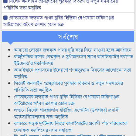
সিলেট অনলাইন প্রেসক্লাবের পুরস্কার বিতরণ ও নতুন সদস্যদের
পরিচিতি সভা অনুষ্ঠিত
লোভাছড়ার জব্দকৃত পাথর চুরির হিড়িক! বেপরোয়া জকিগঞ্জের
আটগ্রামের অবৈধ ক্রাশার জোন চক্র
সর্বশেষ
আবারো লোভার জব্দকৃত পাথর চুরি করে নিয়ে যাওয়া হচ্ছে আটগ্রামে
রাজনৈতিক দলের নেতৃবৃন্দ ও সুধীজনদের সাথে কানাইঘাটের নবাগত
ইউএনও’র মতবিনিময়
কানাইঘাটে প্রশাসনের উদ্যোগে গণঅভ্যুত্থান দিবসের আলোচনা সভা
অনুষ্ঠিত
সিলেট অনলাইন প্রেসক্লাবের পুরস্কার বিতরণ ও নতুন সদস্যদের
পরিচিতি সভা অনুষ্ঠিত
লোভাছড়ার জব্দকৃত পাথর চুরির হিড়িক! বেপরোয়া জকিগঞ্জের
আটগ্রামের অবৈধ ক্রাশার জোন চক্র
লন্ডনে সিলেট শাহজালাল হাউজিং এস্টেটস (উপশহর) প্রবাসী
অ্যাসোসিয়েশনের সভা অনুষ্ঠিত
কাতারে সড়ক দুর্ঘটনায় নিহত কানাইঘাটের প্রবাসী পাঁচ পরিবারকে
খেলাফত মজলিসের নগদ সহায়তা