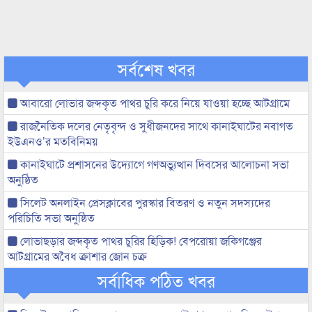
সর্বশেষ খবর
আবারো লোভার জব্দকৃত পাথর চুরি করে নিয়ে যাওয়া হচ্ছে আটগ্রামে
রাজনৈতিক দলের নেতৃবৃন্দ ও সুধীজনদের সাথে কানাইঘাটের নবাগত
ইউএনও’র মতবিনিময়
কানাইঘাটে প্রশাসনের উদ্যোগে গণঅভ্যুত্থান দিবসের আলোচনা সভা
অনুষ্ঠিত
সিলেট অনলাইন প্রেসক্লাবের পুরস্কার বিতরণ ও নতুন সদস্যদের
পরিচিতি সভা অনুষ্ঠিত
লোভাছড়ার জব্দকৃত পাথর চুরির হিড়িক! বেপরোয়া জকিগঞ্জের
আটগ্রামের অবৈধ ক্রাশার জোন চক্র
সর্বাধিক পঠিত খবর