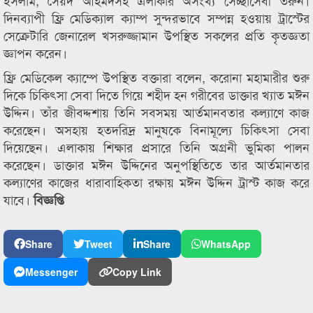
ইসলাম, সৈয়দ আহমদসহ এলাকার অসংখ্য সেচ্ছাসেবী তরুন।
দিনব্যাপী ফ্রি মেডিক্যাল ক্যাম্প সুন্দরভাবে সম্পন্ন হওয়ায় ট্রাস্টের
সেক্রেটারি জেনারেল খসরুজ্জামান উপস্থিত সকলের প্রতি কৃতজ্ঞতা
জ্ঞাপন করেন।
ফ্রি মেডিকেল ক্যাম্পে উপস্থিত বক্তারা বলেন, করোনা মহামারীর শুরু
দিকে চিকিৎসা সেবা দিতে গিয়ে শহীদ হন গরীবের ডাক্তার খ্যাত মঈন
উদ্দিন। তাঁর জীবদ্দশায় তিনি সবসময় আর্তমানবতার কল্যাণে কাজ
করেছেন। অসহায় হতদরিদ্র মানুষকে বিনামূল্যে চিকিৎসা সেবা
দিয়েছেন। এলাকায় শিক্ষার প্রসারে তিনি অগ্রনী ভুমিকা পালন
করেছেন। ডাক্তার মঈন উদ্দিনের অনুপস্থিতিতে তার আর্তমানতার
কল্যাণের কাজের ধারাবাহিকতা রক্ষায় মঈন উদ্দিন ট্রাস্ট কাজ করে
যাবে।
বিজ্ঞপ্তি
Share
Tweet
Share
WhatsApp
Messenger
Copy Link