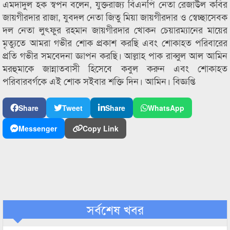
এমদাদুল হক স্বপন বলেন, যুক্তরাজ্য বিএনপি নেতা রেজাউল কবির
জায়গীরদার রাজা, যুবদল নেতা জিতু মিয়া জায়গীরদার ও স্বেচ্ছাসেবক
দল নেতা লুৎফুর রহমান জায়গীরদার খোকন চেয়ারম্যানের মায়ের
মৃত্যুতে আমরা গভীর শোক প্রকাশ করছি এবং শোকাহত পরিবারের
প্রতি গভীর সমবেদনা জ্ঞাপন করছি। আল্লাহ পাক রাব্বুল আল আমিন
মরহুমাকে জান্নাতবাসী হিসেবে কবুল করুন এবং শোকাহত
পরিবারবর্গকে এই শোক সইবার শক্তি দিন। আমিন। বিজ্ঞপ্তি
Share
Tweet
Share
WhatsApp
Messenger
Copy Link
সর্বশেষ খবর