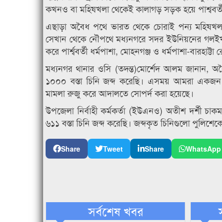
কখনও বা মহিষখলা থেকেই কালাগড় সড়ক হয়ে পাশ্ববর্
এছাড়া অবৈধ পথে ভারত থেকে চোরাই পন্য মহিষখলা
সেখান থেকে নৌপথে মধ্যনগরে সদর ইউনিয়নের গলইখালী
করে পার্শ্ববর্তী ধর্মপাশা, মোহনগঞ্জ ও ধর্মপাশা-বারহা
মধ্যনগর থানার ওসি (তদন্ত)মোর্শেদ আলম জানান, 
১০০০ বস্তা চিনি জব্দ করেছি। এসময় আমরা একজন 
মামলা রুজু করে আদালতে সোপর্দ করা হয়েছে।
উপজেলা নির্বাহী কর্মকর্তা (ইউএনও) অতীশ দর্শী 
৬১১ বস্তা চিনি জব্দ করেছি। জব্দকৃত চিনিগুলো পুলিশে
Share
Tweet
Share
WhatsApp
সর্বশেষ খবর