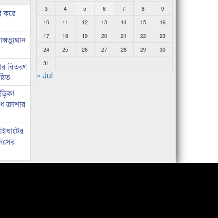
3
4
5
6
7
8
9
ি করে
10
11
12
13
14
15
16
17
18
19
20
21
22
23
ভ্যুত্থান
24
25
26
27
28
29
30
31
কার বিতরণ
« Jul
্ঠিত
িড়িক!
 ক্রাশার
নাইঘাটের
লিসের