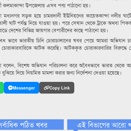
তী কলমাকান্দা উপজেলায় এসব পণ্য পাঠানো হয়।
 মধ্যনগর সড়ক হয়ে চামরদানী ইউনিয়নের কায়েতকান্দা নদীর ঘাটে
 ঘাট পর্যন্ত নিয়ে যাওয়া হয়। পরে সেখান থেকে ট্রাকে অথবা পিক
ট্টা রোডে দেশের বিভিন্ন জায়গার বেপারীদের কাছে পাঠানো হয়।
অবৈধ ভাবে ভারতীয় চিনি চোরাচালানের খবর পেয়ে আমরা অভিযান চ
চোরাকারবারিকে আটক করেছি। আটককৃত চোরাকারবারির বিরুদ্ধে চ
চাকমা বলেন, বিশেষ অভিযান পরিচালনা করে অবৈধভাবে ভারত থেকে 
কে বুঝিয়ে দিয়ে নিয়মিত মামলা করার জন্য নির্দেশনা দেওয়া হয়েছে।
Messenger
Copy Link
সর্বাধিক পঠিত খবর
এই বিভাগের আরো 