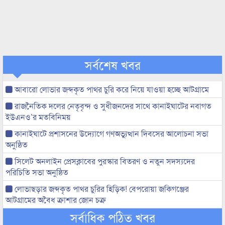
সর্বশেষ খবর
আবারো লোভার জব্দকৃত পাথর চুরি করে নিয়ে যাওয়া হচ্ছে আটগ্রামে
রাজনৈতিক দলের নেতৃবৃন্দ ও সুধীজনদের সাথে কানাইঘাটের নবাগত
ইউএনও’র মতবিনিময়
কানাইঘাটে প্রশাসনের উদ্যোগে গণঅভ্যুত্থান দিবসের আলোচনা সভা
অনুষ্ঠিত
সিলেট অনলাইন প্রেসক্লাবের পুরস্কার বিতরণ ও নতুন সদস্যদের
পরিচিতি সভা অনুষ্ঠিত
লোভাছড়ার জব্দকৃত পাথর চুরির হিড়িক! বেপরোয়া জকিগঞ্জের
আটগ্রামের অবৈধ ক্রাশার জোন চক্র
সর্বাধিক পঠিত খবর