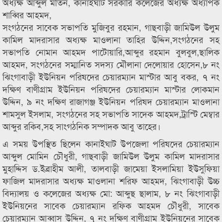
অধ্যক্ষ আব্দুল মতিন, কানাইঘাট সরকারি কলেজের অধ্যক্ষ অধ্যাপক
শাব্বির আহমদ,
সংগঠনের সাবেক সভাপতি মুজিবুর রহমান, গাছবাড়ী জামিউল উলুম
কামিল মাদরাসার অধ্যক্ষ মাওলানা তাহির উদ্দিন,সংগঠনের সহ
সভাপতি নোমান আহমদ পাটোয়ারি,আব্দুর রহমান বুলবুল,ছালিক
আহমদ, সংগঠনের সম্মানিত সদস্য মৌলানা দেলোয়ার হোসেন,৮ নং
ঝিংগাবাড়ী ইউনিয়ন পরিষদের চেয়ারম্যান মাস্টার আবু বকর, ৭ নং
দক্ষিণ বাণীগ্রাম ইউনিয়ন পরিষদের চেয়ারম্যান মাস্টার লোকমান
উদ্দিন, ৯ নং দক্ষিণ রাজাগঞ্জ ইউনিয়ন পরিষদ চেয়ারম্যান মাওলানা
শামসুল ইসলাম, সংগঠনের সহ সভাপতি সাদেক আহমদ,ট্রাস্টি মেম্বার
আব্দুর রকিব,সহ সাংগঠনিক সম্পাদক আবু তাহের।
এ সময় উপস্থিত ছিলেন কানাইঘাট উপজেলা পরিষদের চেয়ারম্যান
আব্দুল মোমিন চৌধুরী, গাছবাড়ী জামিউল উলুম কামিল মাদরাসার
মুহাদ্দিস ড.ইব্রাহীম আলী, তালবাড়ী জামেয়া ইসলামিয়া ইউসুফিয়া
ফাজিল মাদরাসার অধ্যক্ষ মাওলানা শরিফ আহমদ, ঝিংগাবাড়ী উচ্চ
বিদ্যালয় ও কলেজের অধ্যক্ষ মো: আব্দুছ ছালাম, ৮ নং ঝিংগাবাড়ী
ইউনিয়নের সাবেক চেয়ারম্যান রফিক আহমদ চৌধুরী, সাবেক
চেয়ারম্যান আব্বাস উদ্দিন, ৭ নং দক্ষিণ বাণীগ্রাম ইউনিয়নের সাবেক