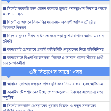
সিলেট সরকারি মদন মোহন কলেজে জুলাই গণঅভ্যুত্থান দিবস উপলক্ষে
আলোচনা সভা
সিলেট-৫ আসনে বিএনপির মনোনয়ন প্রত্যাশী আশিক চৌধুরীর
লিফলেট বিতরণ
নিঃস্ব মানুষের দীর্ঘশ্বাস শুনতে ধসে পড়া কুশিয়ারাপারে অ্যাড. এমরান
চৌধুরী
কানাইঘাট প্রেসক্লাবে প্রবাসী কমিউনিটি নেতৃবৃন্দের নিয়ে মতিবিনিময়
কানাইঘাটে বিএনপির জনসভা: সিলেট-৫ আসনে ধানের শীষের প্রার্থী
চান নেতাকর্মীরা
এই বিভাগের আরো খবর
আবারো লোভার জব্দকৃত পাথর চুরি করে নিয়ে যাওয়া হচ্ছে আটগ্রামে
কানাইঘাটে প্রশাসনের উদ্যোগে গণঅভ্যুত্থান দিবসের আলোচনা সভা
অনুষ্ঠিত
সিলেট অনলাইন প্রেসক্লাবের পুরস্কার বিতরণ ও নতুন সদস্যদের
পরিচিতি সভা অনুষ্ঠিত