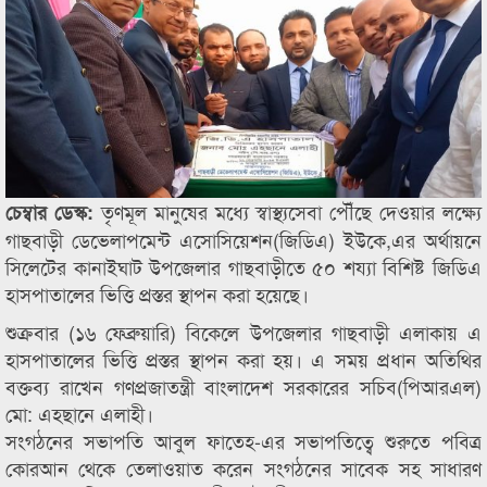
তৃণমূল মানুষের মধ্যে স্বাস্থ্যসেবা পৌঁছে দেওয়ার লক্ষ্যে
চেম্বার ডেস্ক:
গাছবাড়ী ডেভেলাপমেন্ট এসোসিয়েশন(জিডিএ) ইউকে,এর অর্থায়নে
সিলেটের কানাইঘাট উপজেলার গাছবাড়ীতে ৫০ শয্যা বিশিষ্ট জিডিএ
হাসপাতালের ভিত্তি প্রস্তর স্থাপন করা হয়েছে।
শুক্রবার (১৬ ফেব্রুয়ারি) বিকেলে উপজেলার গাছবাড়ী এলাকায় এ
হাসপাতালের ভিত্তি প্রস্তর স্থাপন করা হয়। এ সময় প্রধান অতিথির
বক্তব্য রাখেন গণপ্রজাতন্ত্রী বাংলাদেশ সরকারের সচিব(পিআরএল)
মো: এহছানে এলাহী।
সংগঠনের সভাপতি আবুল ফাতেহ-এর সভাপতিত্বে শুরুতে পবিত্র
কোরআন থেকে তেলাওয়াত করেন সংগঠনের সাবেক সহ সাধারণ