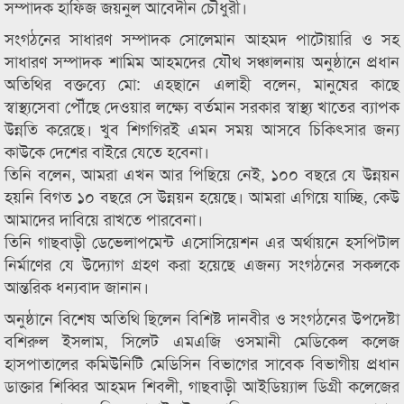
সম্পাদক হাফিজ জয়নুল আবেদীন চৌধুরী।
সংগঠনের সাধারণ সম্পাদক সোলেমান আহমদ পাটোয়ারি ও সহ
সাধারণ সম্পাদক শামিম আহমদের যৌথ সঞ্চালনায় অনুষ্ঠানে প্রধান
অতিথির বক্তব্যে মো: এহছানে এলাহী বলেন, মানুষের কাছে
স্বাস্থ্যসেবা পৌঁছে দেওয়ার লক্ষ্যে বর্তমান সরকার স্বাস্থ্য খাতের ব্যাপক
উন্নতি করেছে। খুব শিগগিরই এমন সময় আসবে চিকিৎসার জন্য
কাউকে দেশের বাইরে যেতে হবেনা।
তিনি বলেন, আমরা এখন আর পিছিয়ে নেই, ১০০ বছরে যে উন্নয়ন
হয়নি বিগত ১০ বছরে সে উন্নয়ন হয়েছে। আমরা এগিয়ে যাচ্ছি, কেউ
আমাদের দাবিয়ে রাখতে পারবেনা।
তিনি গাছবাড়ী ডেভেলাপমেন্ট এসোসিয়েশন এর অর্থায়নে হসপিটাল
নির্মাণের যে উদ্যোগ গ্রহণ করা হয়েছে এজন্য সংগঠনের সকলকে
আন্তরিক ধন্যবাদ জানান।
অনুষ্ঠানে বিশেষ অতিথি ছিলেন বিশিষ্ট দানবীর ও সংগঠনের উপদেষ্টা
বশিরুল ইসলাম, সিলেট এমএজি ওসমানী মেডিকেল কলেজ
হাসপাতালের কমিউনিটি মেডিসিন বিভাগের সাবেক বিভাগীয় প্রধান
ডাক্তার শিব্বির আহমদ শিবলী, গাছবাড়ী আইডিয়্যাল ডিগ্রী কলেজের