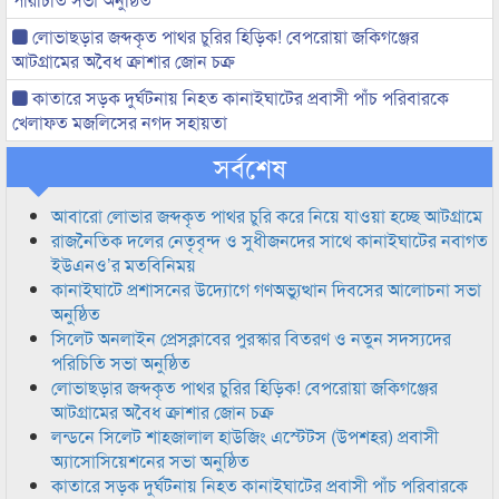
লোভাছড়ার জব্দকৃত পাথর চুরির হিড়িক! বেপরোয়া জকিগঞ্জের
আটগ্রামের অবৈধ ক্রাশার জোন চক্র
কাতারে সড়ক দুর্ঘটনায় নিহত কানাইঘাটের প্রবাসী পাঁচ পরিবারকে
খেলাফত মজলিসের নগদ সহায়তা
সর্বশেষ
আবারো লোভার জব্দকৃত পাথর চুরি করে নিয়ে যাওয়া হচ্ছে আটগ্রামে
রাজনৈতিক দলের নেতৃবৃন্দ ও সুধীজনদের সাথে কানাইঘাটের নবাগত
ইউএনও’র মতবিনিময়
কানাইঘাটে প্রশাসনের উদ্যোগে গণঅভ্যুত্থান দিবসের আলোচনা সভা
অনুষ্ঠিত
সিলেট অনলাইন প্রেসক্লাবের পুরস্কার বিতরণ ও নতুন সদস্যদের
পরিচিতি সভা অনুষ্ঠিত
লোভাছড়ার জব্দকৃত পাথর চুরির হিড়িক! বেপরোয়া জকিগঞ্জের
আটগ্রামের অবৈধ ক্রাশার জোন চক্র
লন্ডনে সিলেট শাহজালাল হাউজিং এস্টেটস (উপশহর) প্রবাসী
অ্যাসোসিয়েশনের সভা অনুষ্ঠিত
কাতারে সড়ক দুর্ঘটনায় নিহত কানাইঘাটের প্রবাসী পাঁচ পরিবারকে