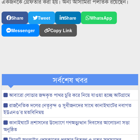
একজনকে গ্রেফতার করা হয়। অন্য আসামিরা পলাতক রয়েছেন।
Share
Tweet
Share
WhatsApp
Messenger
Copy Link
সর্বশেষ খবর
আবারো লোভার জব্দকৃত পাথর চুরি করে নিয়ে যাওয়া হচ্ছে আটগ্রামে
রাজনৈতিক দলের নেতৃবৃন্দ ও সুধীজনদের সাথে কানাইঘাটের নবাগত
ইউএনও’র মতবিনিময়
কানাইঘাটে প্রশাসনের উদ্যোগে গণঅভ্যুত্থান দিবসের আলোচনা সভা
অনুষ্ঠিত
সিলেট অনলাইন প্রেসক্লাবের পুরস্কার বিতরণ ও নতুন সদস্যদের