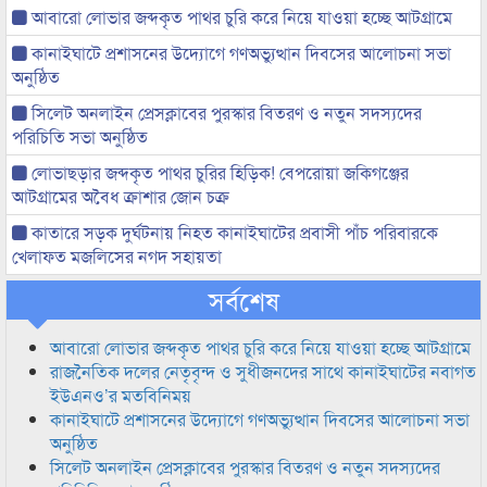
আবারো লোভার জব্দকৃত পাথর চুরি করে নিয়ে যাওয়া হচ্ছে আটগ্রামে
কানাইঘাটে প্রশাসনের উদ্যোগে গণঅভ্যুত্থান দিবসের আলোচনা সভা
অনুষ্ঠিত
সিলেট অনলাইন প্রেসক্লাবের পুরস্কার বিতরণ ও নতুন সদস্যদের
পরিচিতি সভা অনুষ্ঠিত
লোভাছড়ার জব্দকৃত পাথর চুরির হিড়িক! বেপরোয়া জকিগঞ্জের
আটগ্রামের অবৈধ ক্রাশার জোন চক্র
কাতারে সড়ক দুর্ঘটনায় নিহত কানাইঘাটের প্রবাসী পাঁচ পরিবারকে
খেলাফত মজলিসের নগদ সহায়তা
সর্বশেষ
আবারো লোভার জব্দকৃত পাথর চুরি করে নিয়ে যাওয়া হচ্ছে আটগ্রামে
রাজনৈতিক দলের নেতৃবৃন্দ ও সুধীজনদের সাথে কানাইঘাটের নবাগত
ইউএনও’র মতবিনিময়
কানাইঘাটে প্রশাসনের উদ্যোগে গণঅভ্যুত্থান দিবসের আলোচনা সভা
অনুষ্ঠিত
সিলেট অনলাইন প্রেসক্লাবের পুরস্কার বিতরণ ও নতুন সদস্যদের