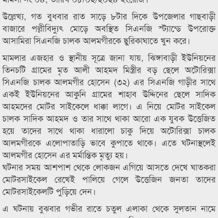
উল্লেখ্য, গত বুধবার রাত সাড়ে ৮টার দিকে উপজেলার গাছবাড়ী
বাজারে পল্লীবিদ্যুৎ মোড়ে অবস্থিত সিএনজি স্ট্যান্ডে উপরোক্ত
আসামিরা সিএনজি চালক আলমগীরকে ছুরিকাঘাতে খুন করে।
মামলার এজহার ও স্থানীয় সূত্রে জানা যায়, ঝিঙ্গাবাড়ী ইউনিয়নের
তিনচটি গ্রামের মৃত আলী আহমদ মিস্ত্রীর বড় ছেলে অটোরিক্সা
সিএনজি চালক আলমগীর হোসেন (৩২) এর সিএনজি গাড়ীর সাথে
একই ইউনিয়নের আকুনি গ্রামের শাহাব উদ্দিনের ছেলে সাদিক
আহমদের মোটর সাইকেলে ধাক্কা লাগে। এ নিয়ে মোটর সাইকেল
চালক সাদিক আহমদ ও তার সাথে থাকা আরো এক যুবক উত্তেজিত
হয়ে তাদের সাথে থাকা ধারালো চাকু দিয়ে অটোরিক্সা চালক
আলমগীরকে এলোপাতাড়ি ভাবে কুপাতে থাকে। এতে ঘটনাস্থলেই
আলমগীর হোসেন এর মর্মান্তিক মৃত্যু হয়।
ঘটনার সময় আশপাশ থেকে লোকজন এগিয়ে আসতে দেখে ঘাতকরা
মোটরসাইকেল রেখেই পালিয়ে গেলে উত্তেজিন জনতা তাদের
মোটরসাইকেলটি পুড়িয়ে দেন।
এ ঘটনায় বুঝবার গভীর রাতে চতুল এলাকা থেকে সুলতান নামে