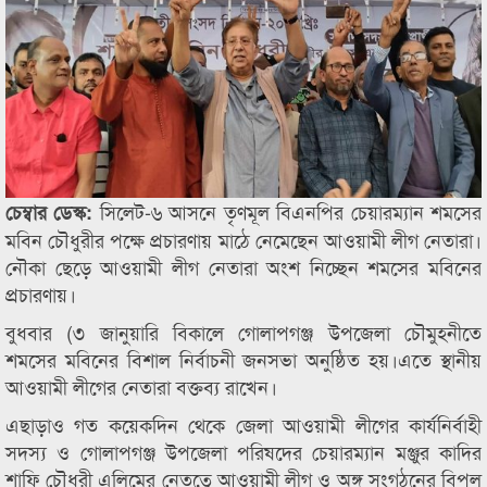
সিলেট-৬ আসনে তৃণমূল বিএনপির চেয়ারম্যান শমসের
চেম্বার ডেস্ক:
মবিন চৌধুরীর পক্ষে প্রচারণায় মাঠে নেমেছেন আওয়ামী লীগ নেতারা।
নৌকা ছেড়ে আওয়ামী লীগ নেতারা অংশ নিচ্ছেন শমসের মবিনের
প্রচারণায়।
বুধবার (৩ জানুয়ারি বিকালে গোলাপগঞ্জ উপজেলা চৌমুহনীতে
শমসের মবিনের বিশাল নির্বাচনী জনসভা অনুষ্ঠিত হয়।এতে স্থানীয়
আওয়ামী লীগের নেতারা বক্তব্য রাখেন।
এছাড়াও গত কয়েকদিন থেকে জেলা আওয়ামী লীগের কার্যনির্বাহী
সদস্য ও গোলাপগঞ্জ উপজেলা পরিষদের চেয়ারম্যান মঞ্জুর কাদির
শাফি চৌধুরী এলিমের নেতৃত্বে আওয়ামী লীগ ও অঙ্গ সংগঠনের বিপুল