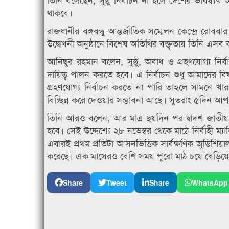
থাকবে।
রাজধানীর বঙ্গবন্ধু আন্তর্জাতিক সম্মেলন কেন্দ্রে রোববার 
উদ্বোধনী অনুষ্ঠানে বিশেষ অতিথির বক্তৃতায় তিনি এসব
আনিছুর রহমান বলেন, সুষ্ঠু, অবাধ ও গ্রহণযোগ্য নি
দায়িত্ব পালন করতে হবে। এ নির্বাচন শুধু আমাদের ব
গ্রহণযোগ্য নির্বাচন করতে না পারি তাহলে সামনে খা
বিচ্ছিন্ন করে দেওয়ার সম্ভাবনা আছে। সুতরাং ৫দিন 
তিনি আরও বলেন, আর মাত্র ছয়দিন পর দ্বাদশ জাতীয় সং
হবে। সেই উদ্দেশ্যে ২৮ নভেম্বর থেকে মাঠে নির্বাহী ম
এবারই প্রথম প্রতিটা আসনভিত্তিক সার্বক্ষণিক জুডিশ
করেছে। এক মাসেরও বেশি সময় পুরো মাঠ চষে বেড়িয়েছি।
Share
Tweet
Share
WhatsApp