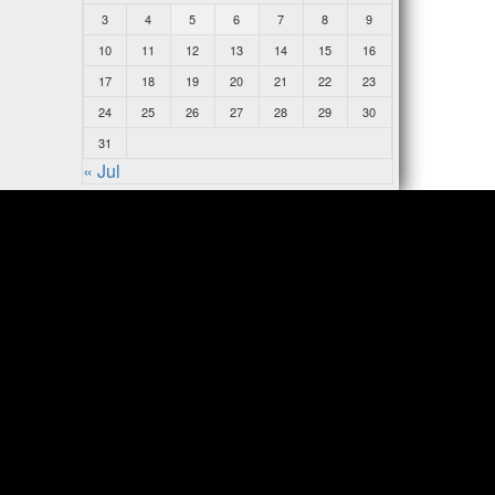
3
4
5
6
7
8
9
10
11
12
13
14
15
16
17
18
19
20
21
22
23
24
25
26
27
28
29
30
31
« Jul