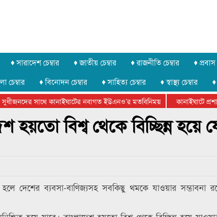
♦ সারাদেশ চেম্বার
♦ জাতীয় চেম্বার
♦ রাজনীতি চেম্বার
♦ প্রবাস 
লা চেম্বার
♦ বিনোদন চেম্বার
♦ সাহিত্য চেম্বার
♦ স্বাস্থ্য চেম্বার
♦
সুধীজনদের সাথে কানাইঘাটের নবাগত ইউএনও’র মতবিনিময়
কানাইঘাটে প্রশাসন
টার ফেডারেশানের বিভাগীয় অভিনয় কর্মশালা সম্পন্ন
েশ হয়তো বিশ্ব থেকে বিচ্ছিন্ন হয়ে 
 না হলে দেশের ব্যবসা-বাণিজ্যসহ সবকিছু থমকে যাওয়ার সম্ভাবনা 
অনিশ্চিত হয়ে যাবে। বাংলাদেশ হয়তো বিশ্ব থেকে বিচ্ছিন্ন হয়ে যাওয়া