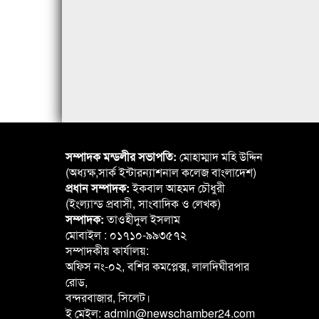
সম্পাদক মন্ডলীর সভাপতি:
মোহাম্মাদ মহি উদ্দিন
(অধ্যক্ষ,সার্ক ইন্টারন্যাশনাল কলেজ বাংলাদেশ)
প্রধান সম্পাদক:
ইকবাল আহমদ চৌধুরী
(ইংল্যান্ড প্রবাসী, সাংবাদিক ও লেখক)
সম্পাদক:
তাওহীদুল ইসলাম
মোবাইল : ০১৭১০-৯৯৩৫৭২
সম্পাদকীয় কার্যালয়:
অফিস নং-০২, বশির কমপ্লেক্স, লালদিঘীরপার
রোড,
বন্দরবাজার, সিলেট।
ই মেইল: admin@newschamber24.com