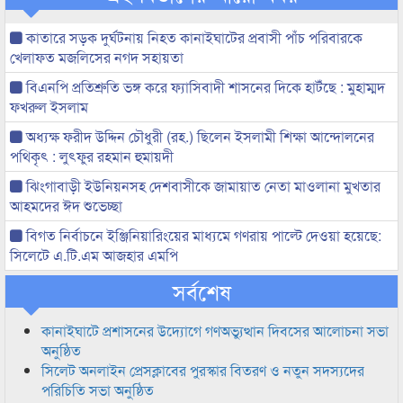
কাতারে সড়ক দুর্ঘটনায় নিহত কানাইঘাটের প্রবাসী পাঁচ পরিবারকে
খেলাফত মজলিসের নগদ সহায়তা
বিএনপি প্রতিশ্রুতি ভঙ্গ করে ফ্যাসিবাদী শাসনের দিকে হাটঁছে : মুহাম্মদ
ফখরুল ইসলাম
অধ্যক্ষ ফরীদ উদ্দিন চৌধুরী (রহ.) ছিলেন ইসলামী শিক্ষা আন্দোলনের
পথিকৃৎ : লুৎফুর রহমান হুমায়দী
ঝিংগাবাড়ী ইউনিয়নসহ দেশবাসীকে জামায়াত নেতা মাওলানা মুখতার
আহমদের ঈদ শুভেচ্ছা
বিগত নির্বাচনে ইঞ্জিনিয়ারিংয়ের মাধ্যমে গণরায় পাল্টে দেওয়া হয়েছে:
সিলেটে এ.টি.এম আজহার এমপি
সর্বশেষ
কানাইঘাটে প্রশাসনের উদ্যোগে গণঅভ্যুত্থান দিবসের আলোচনা সভা
অনুষ্ঠিত
সিলেট অনলাইন প্রেসক্লাবের পুরস্কার বিতরণ ও নতুন সদস্যদের
পরিচিতি সভা অনুষ্ঠিত