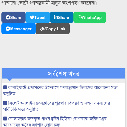
পাতানো ভোটে গণতন্ত্রকামী মানুষ অংশগ্রহণ করবেনা।
Share
Tweet
Share
WhatsApp
Messenger
Copy Link
সর্বশেষ খবর
কানাইঘাটে প্রশাসনের উদ্যোগে গণঅভ্যুত্থান দিবসের আলোচনা সভা
অনুষ্ঠিত
সিলেট অনলাইন প্রেসক্লাবের পুরস্কার বিতরণ ও নতুন সদস্যদের
পরিচিতি সভা অনুষ্ঠিত
লোভাছড়ার জব্দকৃত পাথর চুরির হিড়িক! বেপরোয়া জকিগঞ্জের
আটগ্রামের অবৈধ ক্রাশার জোন চক্র